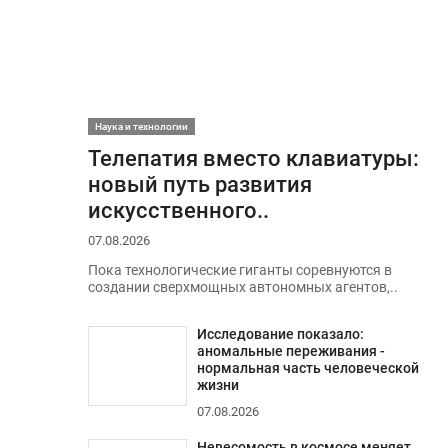
Наука и технологии
Телепатия вместо клавиатуры:
новый путь развития
искусственного..
07.08.2026
Пока технологические гиганты соревнуются в
создании сверхмощных автономных агентов,..
Исследование показало:
аномальные переживания -
нормальная часть человеческой
жизни
07.08.2026
Невесомость в космосе меняет