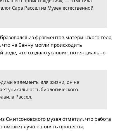
ия нашего происхождения», — отметила
лог Сара Рассел из Музея естественной
образовался из фрагментов материнского тела,
, что на Бенну могли происходить
 воде, что создало условия, потенциально
одимые элементы для жизни, он не
ает уникальность биологического
авила Рассел.
з Смитсоновского музея отметил, что работа
 поможет лучше понять процессы,