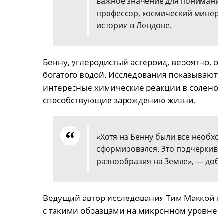
важное значение для пониман
профессор, космический минера
истории в Лондоне.
Бенну, углеродистый астероид, вероятно, 
богатого водой. Исследования показывают
интересные химические реакции в соленой
способствующие зарождению жизни.
«Хотя на Бенну были все необх
сформировался. Это подчеркив
разнообразия на Земле», — доб
Ведущий автор исследования Тим Маккой и
с такими образцами на микронном уровне