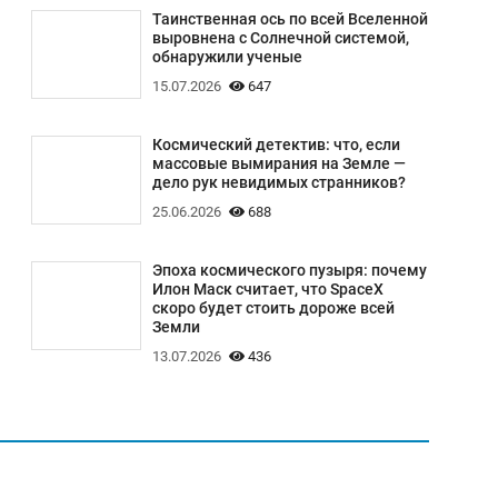
Таинственная ось по всей Вселенной
выровнена с Солнечной системой,
обнаружили ученые
15.07.2026
647
Космический детектив: что, если
массовые вымирания на Земле —
дело рук невидимых странников?
25.06.2026
688
Эпоха космического пузыря: почему
Илон Маск считает, что SpaceX
скоро будет стоить дороже всей
Земли
13.07.2026
436