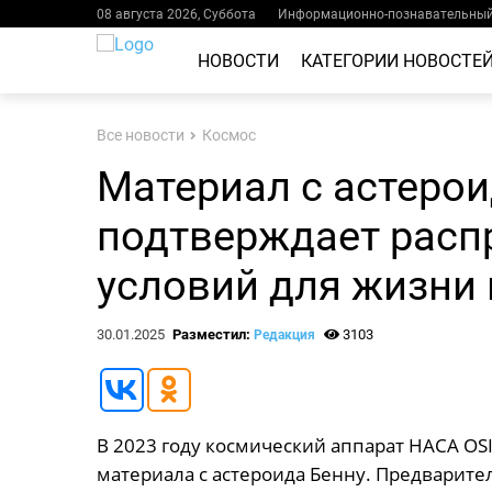
08 августа 2026, Суббота
Информационно-познавательный 
НОВОСТИ
КАТЕГОРИИ НОВОСТЕ
Все новости
Космос
Материал с астерои
подтверждает расп
условий для жизни 
30.01.2025
Разместил:
3103
Редакция
В 2023 году космический аппарат НАСА OSI
материала с астероида Бенну. Предварите