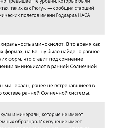
но превышает те уровни, которые были
тах, таких как Рюгу», — сообщил старший
мических полетов имени Годдарда НАСА
хиральность аминокислот. В то время как
х формах, на Бенну было найдено равное
их форм, что ставит под сомнение
лении аминокислот в ранней Солнечной
ы минералы, ранее не встречавшиеся в
 о составе ранней Солнечной системы.
кулы и минералы, которые не имеют
земных образцов. Их изучение имеет