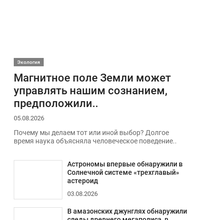
Экология
Магнитное поле Земли может
управлять нашим сознанием,
предположили..
05.08.2026
Почему мы делаем тот или иной выбор? Долгое
время наука объясняла человеческое поведение..
Астрономы впервые обнаружили в
Солнечной системе «трехглавый»
астероид
03.08.2026
В амазонских джунглях обнаружили
следы древнего мегаполиса, в