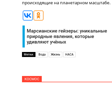
происходящие на планетарном масштабе.
Марсианские гейзеры: уникальные
природные явления, которые
удивляют учёных
Метки:
Вода
Жизнь
НАСА
КОСМОС