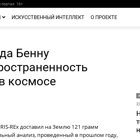
портал. 16+
Й
ИСКУССТВЕННЫЙ ИНТЕЛЛЕКТ
О ПРОЕКТЕ
да Бенну
ространенность
в космосе
23
Н
т
RIS-REx доставил на Землю 121 грамм
льный анализ, проведенный в прошлом году,