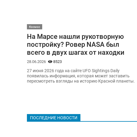
Космос
На Марсе нашли рукотворную
постройку? Ровер NASA был
всего в двух шагах от находки
28.06.2026
8523
27 июня 2026 года на сайте UFO Sightings Daily
появилась информация, которая может заставить
пересмотреть взгляды на историю Красной планеты.
ПОСЛЕДНИЕ НОВОСТИ