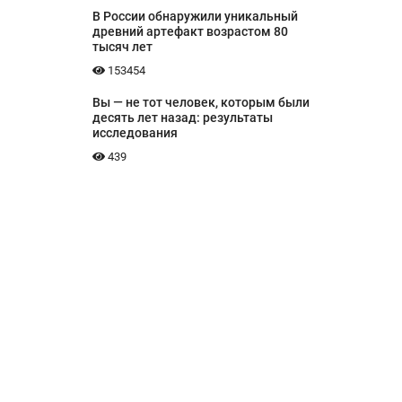
В России обнаружили уникальный
древний артефакт возрастом 80
тысяч лет
153454
Вы — не тот человек, которым были
десять лет назад: результаты
исследования
439