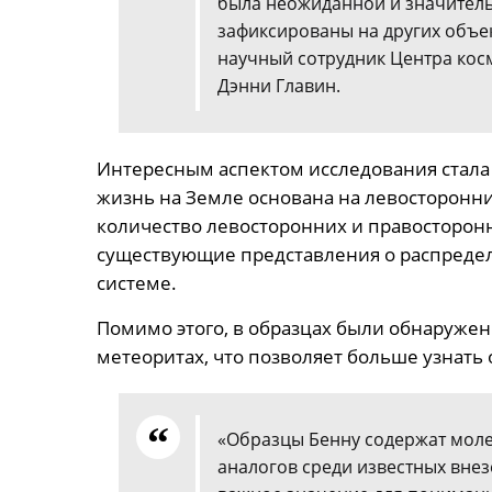
была неожиданной и значитель
зафиксированы на других объек
научный сотрудник Центра кос
Дэнни Главин.
Интересным аспектом исследования стала 
жизнь на Земле основана на левосторонни
количество левосторонних и правосторонн
существующие представления о распреде
системе.
Помимо этого, в образцах были обнаружен
метеоритах, что позволяет больше узнать
«Образцы Бенну содержат моле
аналогов среди известных вне