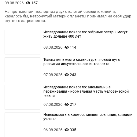
08.08.2026
167
На протяжении последних двух столетий самый южный и,
казалось бы, нетронутый материк планеты принимал на себя удар
ртутного загрязнения.
Исследование показало: озёрные осетры могут
жить дольше 400 лет
08.08.2026
114
Телепатия вместо клавиатуры: новый путь
развития искусственного интеллекта
07.08.2026
243
Исследование показало: аномальные
переживания - нормальная часть человеческой
жизни
07.08.2026
217
Невесомость в космосе меняет сознание, заявили
ученые
06.08.2026
335