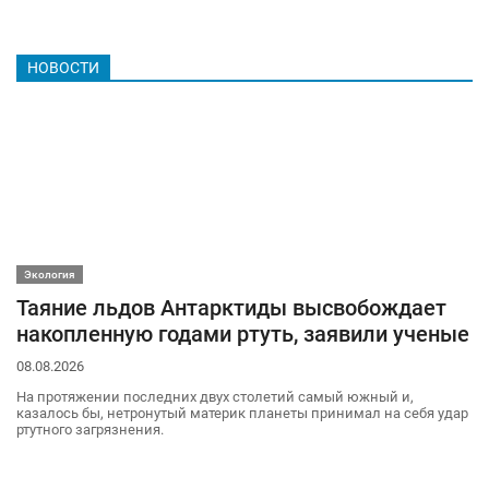
НОВОСТИ
Экология
Таяние льдов Антарктиды высвобождает
накопленную годами ртуть, заявили ученые
08.08.2026
На протяжении последних двух столетий самый южный и,
казалось бы, нетронутый материк планеты принимал на себя удар
ртутного загрязнения.