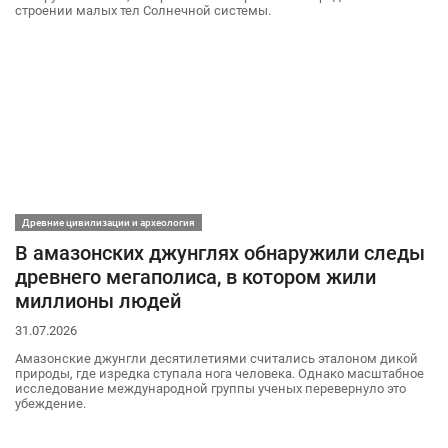
строении малых тел Солнечной системы.
Древние цивилизации и археология
В амазонских джунглях обнаружили следы
древнего мегаполиса, в котором жили
миллионы людей
31.07.2026
Амазонские джунгли десятилетиями считались эталоном дикой
природы, где изредка ступала нога человека. Однако масштабное
исследование международной группы ученых перевернуло это
убеждение.