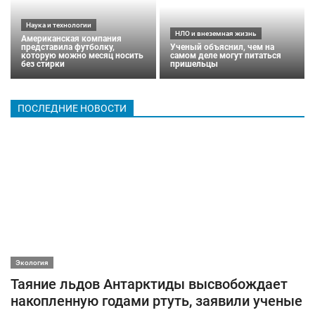
Наука и технологии
НЛО и внеземная жизнь
Американская компания
представила футболку,
Ученый объяснил, чем на
которую можно месяц носить
самом деле могут питаться
без стирки
пришельцы
ПОСЛЕДНИЕ НОВОСТИ
Экология
Таяние льдов Антарктиды высвобождает
накопленную годами ртуть, заявили ученые