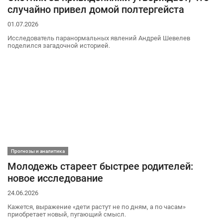
случайно привел домой полтергейста
01.07.2026
Исследователь паранормальных явлений Андрей Шевелев
поделился загадочной историей.
Прогнозы и аналитика
Молодежь стареет быстрее родителей:
новое исследование
24.06.2026
Кажется, выражение «дети растут не по дням, а по часам»
приобретает новый, пугающий смысл.