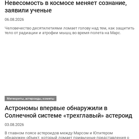
Невесомость в космосе меняет сознание,
заявили ученые
06.08.2026
Человечество десятилетиями ломает голову над тем, как защитить
тело от радиации и атрофии мышц во время полета на Марс.
Метеориты, астероиды, кометы
Астрономы впервые обнаружили в
Солнечной системе «трехглавый» астероид
03.08.2026
В главном поясе астероидов между Марсом и Юпитером
обнаружен объект, который ломает привычные представления о