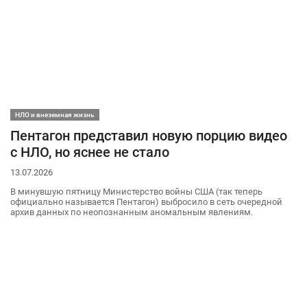
НЛО и внеземная жизнь
Пентагон представил новую порцию видео
с НЛО, но яснее не стало
13.07.2026
В минувшую пятницу Министерство войны США (так теперь
официально называется Пентагон) выбросило в сеть очередной
архив данных по неопознанным аномальным явлениям.