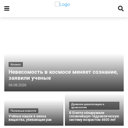
Космос
Невесомость в космосе меняет сознание,
заявили ученые
06.08.2026
Древние цивилизации и
археология
Полезные новости
В Египте обнаружили
Учёные нашли в киноа
сложнейшую гидравлическую
вещества, убивающие рак
систему возрастом 4600 лет