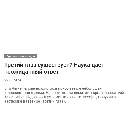
Удивительные люди
Третий глаз существует? Наука дает
неожиданный ответ
29.05.2026
В глубине человеческого мозга скрывается небольшая
шишковидная железа. На протяжении веков этот орган, известный
как эпифиз, будоражил умы мистиков и философов, получив в
эзотерике название «третий глаз».