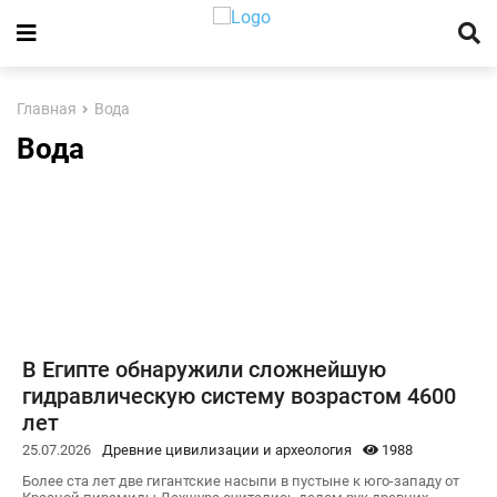
Главная
Вода
Вода
В Египте обнаружили сложнейшую
гидравлическую систему возрастом 4600
лет
25.07.2026
Древние цивилизации и археология
1988
Более ста лет две гигантские насыпи в пустыне к юго-западу от