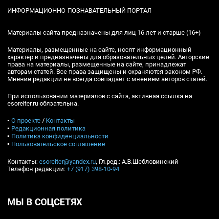
ИНФОРМАЦИОННО-ПОЗНАВАТЕЛЬНЫЙ ПОРТАЛ
Материалы сайта предназначены для лиц 16 лет и старше (16+)
Материалы, размещенные на сайте, носят информационный
характер и предназначены для образовательных целей. Авторские
права на материалы, размещенные на сайте, принадлежат
авторам статей. Все права защищены и охраняются законом РФ.
Мнение редакции не всегда совпадает с мнением авторов статей.
При использовании материалов с сайта, активная ссылка на
esoreiter.ru обязательна.
▪
О проекте
/
Контакты
▪
Редакционная политика
▪
Политика конфиденциальности
▪
Пользовательское соглашение
Контакты:
esoreiter@yandex.ru
, Гл.ред.: А.В.Шебловинский
Телефон редакции:
+7 (917) 398-10-94
МЫ В СОЦСЕТЯХ