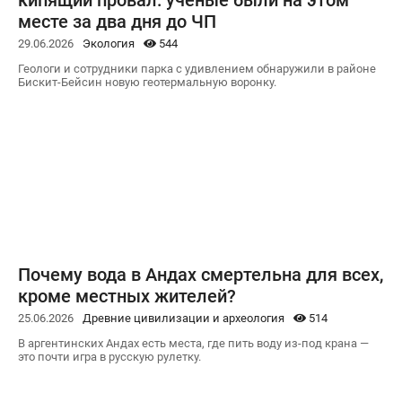
кипящий провал: ученые были на этом
месте за два дня до ЧП
29.06.2026
Экология
544
Геологи и сотрудники парка с удивлением обнаружили в районе
Бискит-Бейсин новую геотермальную воронку.
Почему вода в Андах смертельна для всех,
кроме местных жителей?
25.06.2026
Древние цивилизации и археология
514
В аргентинских Андах есть места, где пить воду из-под крана —
это почти игра в русскую рулетку.