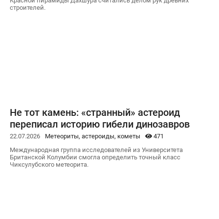
Красной пирамиды Дахшура считались делом рук древних
строителей.
Не тот камень: «странный» астероид
переписал историю гибели динозавров
22.07.2026
Метеориты, астероиды, кометы
471
Международная группа исследователей из Университета
Британской Колумбии смогла определить точный класс
Чиксулубского метеорита.