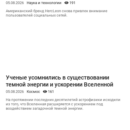
05.08.2026
Наука и технологии
191
Американский бренд HercLeon снова привлек внимание
пользователей социальных сетей.
Ученые усомнились в существовании
темной энергии и ускорении Вселенной
05.08.2026
Космос
161
На протяжении последних десятилетий астрофизики исходили
из того, что Вселенная расширяется с ускорением под
воздействием загадочной темной энергии.