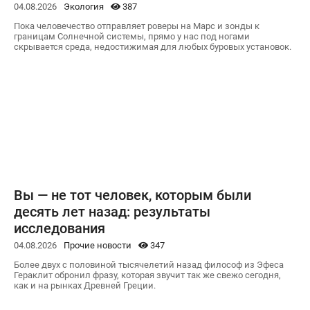
04.08.2026
Экология
387
Пока человечество отправляет роверы на Марс и зонды к
границам Солнечной системы, прямо у нас под ногами
скрывается среда, недостижимая для любых буровых установок.
Вы — не тот человек, которым были
десять лет назад: результаты
исследования
04.08.2026
Прочие новости
347
Более двух с половиной тысячелетий назад философ из Эфеса
Гераклит обронил фразу, которая звучит так же свежо сегодня,
как и на рынках Древней Греции.