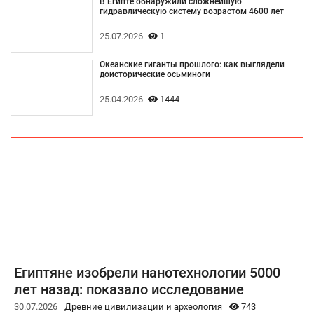
В Египте обнаружили сложнейшую
гидравлическую систему возрастом 4600 лет
25.07.2026
1
Океанские гиганты прошлого: как выглядели
доисторические осьминоги
25.04.2026
1444
Египтяне изобрели нанотехнологии 5000
лет назад: показало исследование
30.07.2026
Древние цивилизации и археология
743