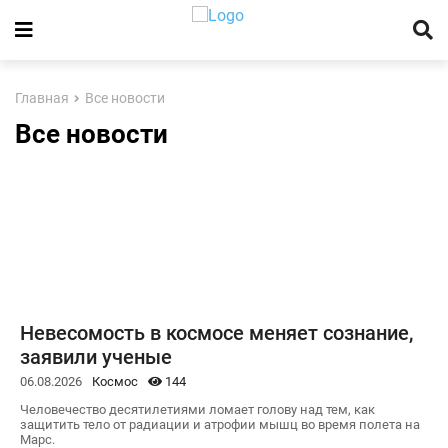
Главная
Все новости
Все новости
Невесомость в космосе меняет сознание,
заявили ученые
06.08.2026
Космос
144
Человечество десятилетиями ломает голову над тем, как
защитить тело от радиации и атрофии мышц во время полета на
Марс.