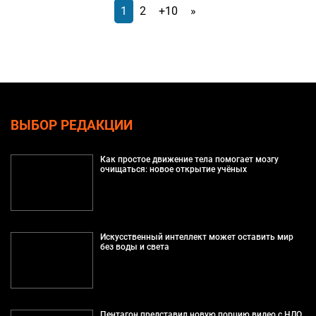
1
2
+10
»
ВЫБОР РЕДАКЦИИ
Как простое движение тела помогает мозгу
очищаться: новое открытие учёных
Искусственный интеллект может оставить мир
без воды и света
Пентагон представил новую порцию видео с НЛО,