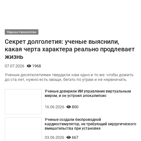
Наука и технологии
Секрет долголетия: ученые выяснили,
какая черта характера реально продлевает
жизнь
07.07.2026
1968
Ученые десятилетиями твердили нам одно и то же: чтобы дожить
до ста лет, нужно есть овощи, бегать по утрам и не нервничать.
Ученые доверили ИИ управление виртуальным
миром, и он устроил апокалипсис
16.06.2026
800
Ученые создали беспроводной
кардиостимулятор, не требующий хирургического
вмешательства при установке
03.06.2026
667