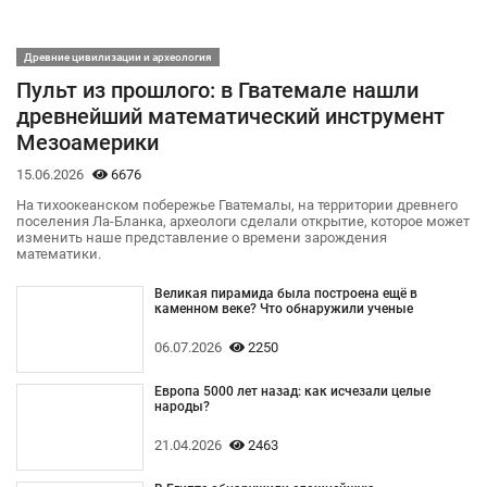
Древние цивилизации и археология
Пульт из прошлого: в Гватемале нашли
древнейший математический инструмент
Мезоамерики
15.06.2026
6676
На тихоокеанском побережье Гватемалы, на территории древнего
поселения Ла-Бланка, археологи сделали открытие, которое может
изменить наше представление о времени зарождения
математики.
Великая пирамида была построена ещё в
каменном веке? Что обнаружили ученые
06.07.2026
2250
Европа 5000 лет назад: как исчезали целые
народы?
21.04.2026
2463