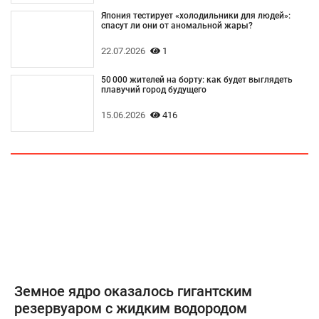
Япония тестирует «холодильники для людей»:
спасут ли они от аномальной жары?
22.07.2026
1
50 000 жителей на борту: как будет выглядеть
плавучий город будущего
15.06.2026
416
Земное ядро оказалось гигантским
резервуаром с жидким водородом