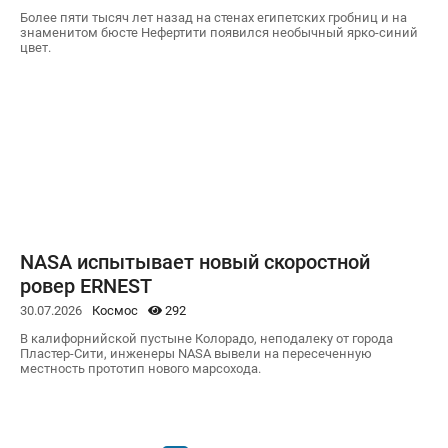
Более пяти тысяч лет назад на стенах египетских гробниц и на
знаменитом бюсте Нефертити появился необычный ярко-синий
цвет.
NASA испытывает новый скоростной
ровер ERNEST
30.07.2026
Космос
292
В калифорнийской пустыне Колорадо, неподалеку от города
Пластер-Сити, инженеры NASA вывели на пересеченную
местность прототип нового марсохода.