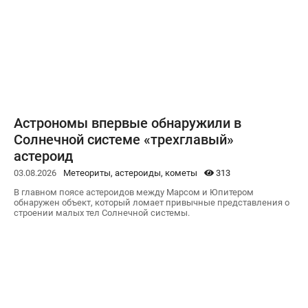
Астрономы впервые обнаружили в
Солнечной системе «трехглавый»
астероид
03.08.2026
Метеориты, астероиды, кометы
313
В главном поясе астероидов между Марсом и Юпитером
обнаружен объект, который ломает привычные представления о
строении малых тел Солнечной системы.