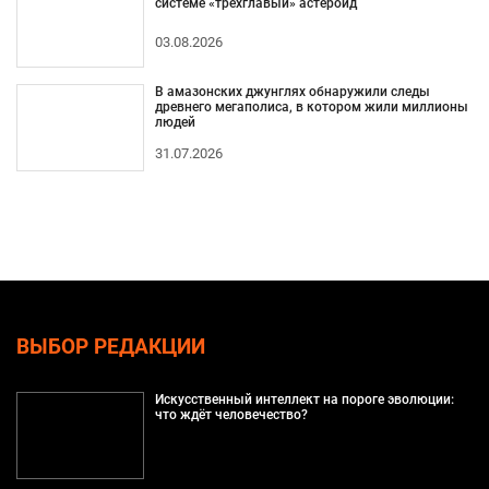
системе «трехглавый» астероид
03.08.2026
В амазонских джунглях обнаружили следы
древнего мегаполиса, в котором жили миллионы
людей
31.07.2026
ВЫБОР РЕДАКЦИИ
Искусственный интеллект на пороге эволюции:
что ждёт человечество?