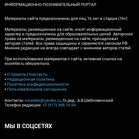
ИНФОРМАЦИОННО-ПОЗНАВАТЕЛЬНЫЙ ПОРТАЛ
Материалы сайта предназначены для лиц 16 лет и старше (16+)
Материалы, размещенные на сайте, носят информационный
характер и предназначены для образовательных целей. Авторские
права на материалы, размещенные на сайте, принадлежат
авторам статей. Все права защищены и охраняются законом РФ.
Мнение редакции не всегда совпадает с мнением авторов статей.
При использовании материалов с сайта, активная ссылка на
esoreiter.ru обязательна.
▪
О проекте
/
Контакты
▪
Редакционная политика
▪
Политика конфиденциальности
▪
Пользовательское соглашение
Контакты:
esoreiter@yandex.ru
, Гл.ред.: А.В.Шебловинский
Телефон редакции:
+7 (917) 398-10-94
МЫ В СОЦСЕТЯХ