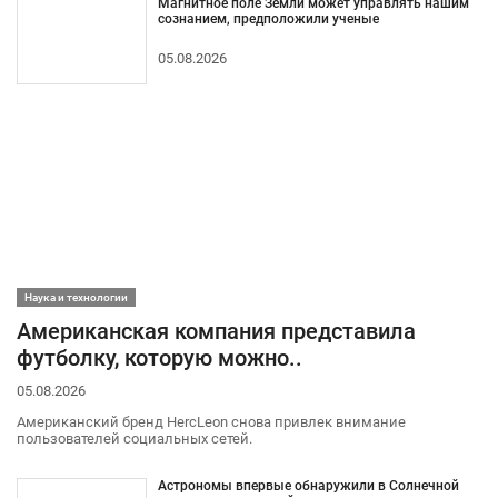
Магнитное поле Земли может управлять нашим
сознанием, предположили ученые
05.08.2026
Наука и технологии
Американская компания представила
футболку, которую можно..
05.08.2026
Американский бренд HercLeon снова привлек внимание
пользователей социальных сетей.
Астрономы впервые обнаружили в Солнечной