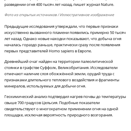
разведении огня 400 тысяч лет назад, пишет журнал Nature.
Фото из открытых источников
/ Иллюстративное изображение
Предыдущие исследования утверждали, что первые признаки
искусственно вызванного пламени появились примерно 50 тысяч
лет назад. Однако новые находки показывают, что добыча огня
началась гораздо раньше, практически сразу после появления
первых представителей Homo sapiens в Европе.
Древнейший очаг найден на территории палеолитической
стоянки в графстве Суффолк, Великобритания. Исследователи
отмечают наличие слоя обожжённой земли, орудий труда с
признаками длительного теплового воздействия и фрагменты
минералов, используемых для добычи огня.
Геохимический анализ подтвердил нагрев почвы до температуры
свыше 700 градусов Цельсия. Подобные показатели
свидетельствуют о многократном применении огня на одной
площадке, исключая вероятность природного возгорания.