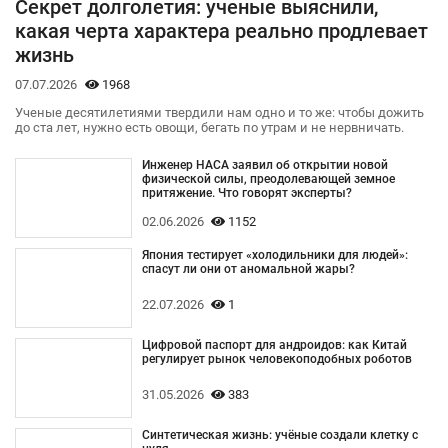
Секрет долголетия: ученые выяснили,
какая черта характера реально продлевает
жизнь
07.07.2026
1968
Ученые десятилетиями твердили нам одно и то же: чтобы дожить
до ста лет, нужно есть овощи, бегать по утрам и не нервничать.
Инженер НАСА заявил об открытии новой
физической силы, преодолевающей земное
притяжение. Что говорят эксперты?
02.06.2026
1152
Япония тестирует «холодильники для людей»:
спасут ли они от аномальной жары?
22.07.2026
1
Цифровой паспорт для андроидов: как Китай
регулирует рынок человекоподобных роботов
31.05.2026
383
Синтетическая жизнь: учёные создали клетку с