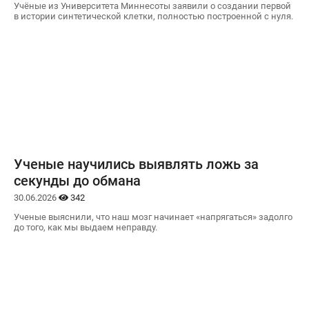
Учёные из Университета Миннесоты заявили о создании первой
в истории синтетической клетки, полностью построенной с нуля.
Ученые научились выявлять ложь за
секунды до обмана
30.06.2026
342
Ученые выяснили, что наш мозг начинает «напрягаться» задолго
до того, как мы выдаем неправду.