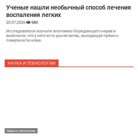
Ученые нашли необычный способ лечения
воспаления легких
20.07.2026
680
Исследователи изучали анатомию блуждающего нерва и
выяснили, что у него есть ушная ветвь, выходящая прямо к
поверхности кожи.
НАУКА И ТЕХНОЛОГИИ
Наука и технологии