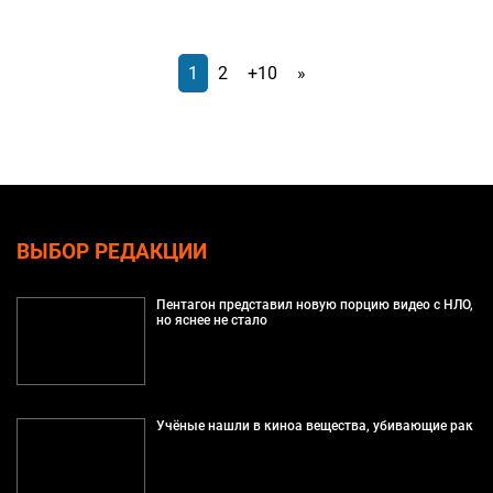
1
2
+10
»
ВЫБОР РЕДАКЦИИ
Пентагон представил новую порцию видео с НЛО,
но яснее не стало
Учёные нашли в киноа вещества, убивающие рак