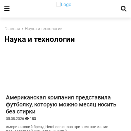
Главная
Наука и технологии
Наука и технологии
Американская компания представила
футболку, которую можно месяц носить
без стирки
05.08.2026
183
Американский бренд HercLeon снова привлек внимание