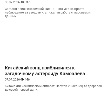
08.07.2026
337
Сегодня поиск внеземной жизни — это уже не просто
наблюдение за звездами, а тяжелая работа с массивами
данных.
Китайский зонд приблизился к
загадочному астероиду Камоалева
07.07.2026
446
Китайский космический аппарат Tianwen-2 наконец-то добрался
до своей первой цели.