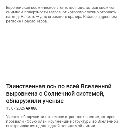
Европейское космическое агентство поделилось свежим
снимком поверхности Марса, от которого сложно оторвать
взгляд. На фото — дно огромного кратера Кайзер в древнем
регионе Ноахис Терра.
Таинственная ось по всей Вселенной
выровнена с Солнечной системой,
обнаружили ученые
15.07.2026
880
Ученые обнаружили в космосе странное явление, которое
прозвали «Осью зла»: крупнейшие структуры во Вселенной
выстраиваются вдоль одной невидимой линии.