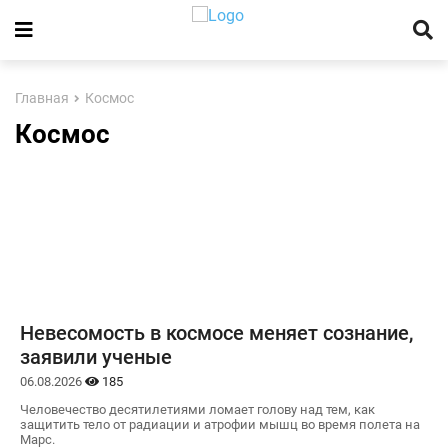
Главная
Космос
Космос
Невесомость в космосе меняет сознание,
заявили ученые
06.08.2026
185
Человечество десятилетиями ломает голову над тем, как
защитить тело от радиации и атрофии мышц во время полета на
Марс.