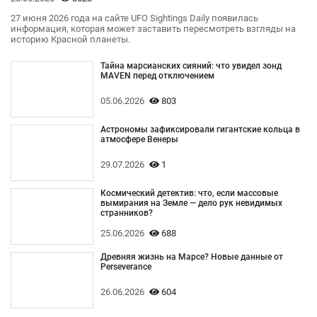
27 июня 2026 года на сайте UFO Sightings Daily появилась
информация, которая может заставить пересмотреть взгляды на
историю Красной планеты.
Тайна марсианских сияний: что увидел зонд
MAVEN перед отключением
05.06.2026
803
Астрономы зафиксировали гигантские кольца в
атмосфере Венеры
29.07.2026
1
Космический детектив: что, если массовые
вымирания на Земле — дело рук невидимых
странников?
25.06.2026
688
Древняя жизнь на Марсе? Новые данные от
Perseverance
26.06.2026
604