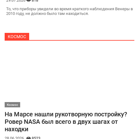
29.07.2026
818
То, что приборы увидели во время краткого наблюдения Венеры в
2010 году, не должно было там находиться.
КОСМОС
Космос
На Марсе нашли рукотворную постройку?
Ровер NASA был всего в двух шагах от
находки
28.06.2026
8523