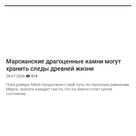
Марсианские драгоценные камни могут
хранить следы древней жизни
28.07.2026
914
Пока роверы NASA продолжают свой путь по пыльным равнинам
Марса, геологи находят там то, что на Земле стоит целое
состояние.