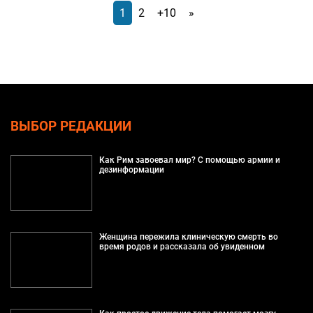
1
2
+10
»
ВЫБОР РЕДАКЦИИ
Как Рим завоевал мир? С помощью армии и
дезинформации
Женщина пережила клиническую смерть во
время родов и рассказала об увиденном