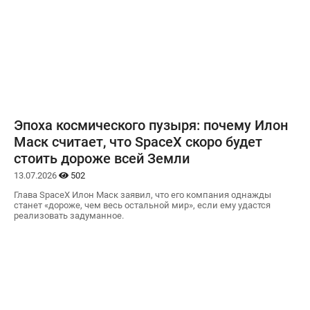
Эпоха космического пузыря: почему Илон
Маск считает, что SpaceX скоро будет
стоить дороже всей Земли
13.07.2026
502
Глава SpaceX Илон Маск заявил, что его компания однажды
станет «дороже, чем весь остальной мир», если ему удастся
реализовать задуманное.