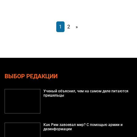
1
2
»
ВЫБОР РЕДАКЦИИ
Ученый объяснил, чем на самом деле питаются
пришельцы
Как Рим завоевал мир? С помощью армии и
дезинформации