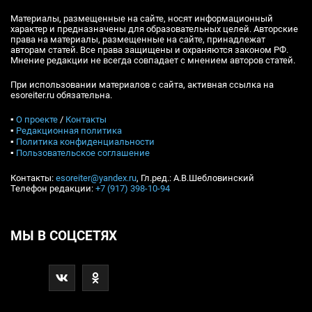
Материалы, размещенные на сайте, носят информационный
характер и предназначены для образовательных целей. Авторские
права на материалы, размещенные на сайте, принадлежат
авторам статей. Все права защищены и охраняются законом РФ.
Мнение редакции не всегда совпадает с мнением авторов статей.
При использовании материалов с сайта, активная ссылка на
esoreiter.ru обязательна.
▪
О проекте
/
Контакты
▪
Редакционная политика
▪
Политика конфиденциальности
▪
Пользовательское соглашение
Контакты:
esoreiter@yandex.ru
, Гл.ред.: А.В.Шебловинский
Телефон редакции:
+7 (917) 398-10-94
МЫ В СОЦСЕТЯХ