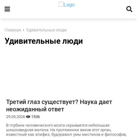
Главная
Удивительные люди
Удивительные люди
Третий глаз существует? Наука дает
неожиданный ответ
29.05.2026
1536
В глубине человеческого мозга скрывается небольшая
шишковидная железа. На протяжении веков этот орган,
известный как эпифиз, будоражил умы мистиков и философов,