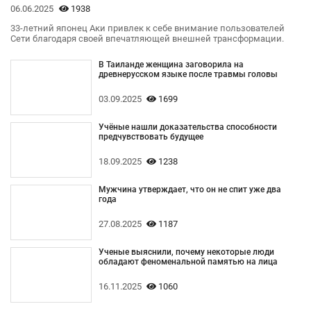
06.06.2025
1938
33-летний японец Аки привлек к себе внимание пользователей
Сети благодаря своей впечатляющей внешней трансформации.
В Таиланде женщина заговорила на
древнерусском языке после травмы головы
03.09.2025
1699
Учёные нашли доказательства способности
предчувствовать будущее
18.09.2025
1238
Мужчина утверждает, что он не спит уже два
года
27.08.2025
1187
Ученые выяснили, почему некоторые люди
обладают феноменальной памятью на лица
16.11.2025
1060