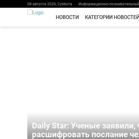
08 августа 2026, Суббота
Информационно-познавательный 
НОВОСТИ
КАТЕГОРИИ НОВОСТЕ
Daily Star: Ученые заявили,
расшифровать послание че