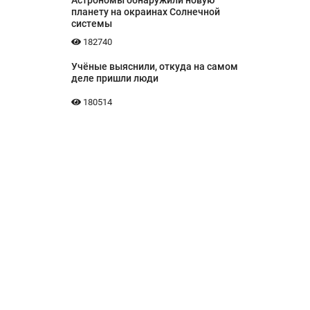
Астрономы обнаружили новую
планету на окраинах Солнечной
системы
182740
Учёные выяснили, откуда на самом
деле пришли люди
180514