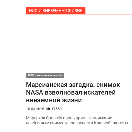
НЛО И ВНЕЗЕМНАЯ ЖИЗНЬ
НЛО и внеземная жизнь
Марсианская загадка: снимок
NASA взволновал искателей
внеземной жизни
16.03.2026
17550
Марсоход Curiosity вновь привлек внимание
необычным снимком поверхности Красной планеты.