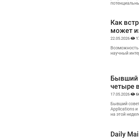
потенциальны
Как вст
может и
22.05.2026
1
Возможность 
научный интер
Бывший 
четыре 
17.05.2026
6
Бывший совет
Applications 
на этой недел
Daily Ma