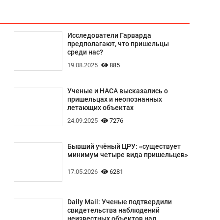
Исследователи Гарварда
предполагают, что пришельцы
среди нас?
19.08.2025
885
Ученые и НАСА высказались о
пришельцах и неопознанных
летающих объектах
24.09.2025
7276
Бывший учёный ЦРУ: «существует
минимум четыре вида пришельцев»
17.05.2026
6281
Daily Mail: Ученые подтвердили
свидетельства наблюдений
неизвестных объектов над