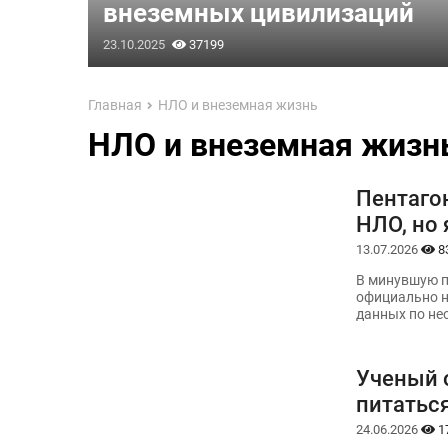
внеземных цивилизаций
23.10.2025
37199
Главная
НЛО и внеземная жизнь
НЛО и внеземная жизн
Пентаго
НЛО, но 
13.07.2026
8
В минувшую п
официально н
данных по н
Ученый 
питатьс
24.06.2026
1