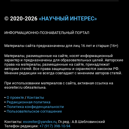
© 2020-2026
«НАУЧНЫЙ ИНТЕРЕС»
ИНФОРМАЦИОННО-ПОЗНАВАТЕЛЬНЫЙ ПОРТАЛ
Материалы сайта предназначены для лиц 16 лет и старше (16+)
Материалы, размещенные на сайте, носят информационный
характер и предназначены для образовательных целей. Авторские
права на материалы, размещенные на сайте, принадлежат
авторам статей. Все права защищены и охраняются законом РФ.
Мнение редакции не всегда совпадает с мнением авторов статей.
При использовании материалов с сайта, активная ссылка на
esoreiter.ru обязательна.
▪
О проекте
/
Контакты
▪
Редакционная политика
▪
Политика конфиденциальности
▪
Пользовательское соглашение
Контакты:
esoreiter@yandex.ru
, Гл.ред.: А.В.Шебловинский
Телефон редакции:
+7 (917) 398-10-94