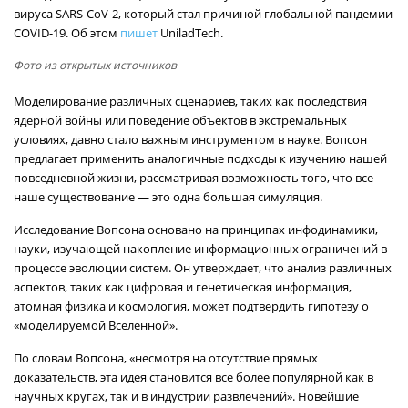
вируса SARS-CoV-2, который стал причиной глобальной пандемии
COVID-19. Об этом
пишет
UniladTech.
Фото из открытых источников
Моделирование различных сценариев, таких как последствия
ядерной войны или поведение объектов в экстремальных
условиях, давно стало важным инструментом в науке. Вопсон
предлагает применить аналогичные подходы к изучению нашей
повседневной жизни, рассматривая возможность того, что все
наше существование — это одна большая симуляция.
Исследование Вопсона основано на принципах инфодинамики,
науки, изучающей накопление информационных ограничений в
процессе эволюции систем. Он утверждает, что анализ различных
аспектов, таких как цифровая и генетическая информация,
атомная физика и космология, может подтвердить гипотезу о
«моделируемой Вселенной».
По словам Вопсона, «несмотря на отсутствие прямых
доказательств, эта идея становится все более популярной как в
научных кругах, так и в индустрии развлечений». Новейшие