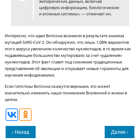
эмпирических данных, включая
цифровую информацию, биологические
и атомные системы», — отмечает он.
Интересно, что идеи Вопсона возникли в результате анализа
мутаций SARS-CoV-2. Он обнаружил, что лишь 1,08% вариантов
этого вируса увеличили количество нуклеотидов, в то время как
подавляющее большинство мутировало за счет «удаления»
нуклеотидов. Этот факт ставит под сомнение традиционные
представления об эволюции и открывает новые горизонты для
изучения инфодинамики.
Если гипотезы Вопсона окажутся верными, это может
значительно изменить наше понимание Вселенной и жизни в
целом.
‹ Назад
Далее ›