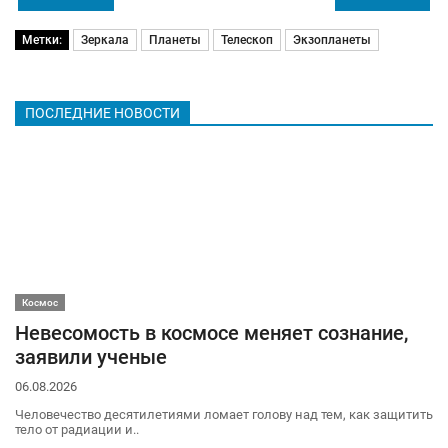
Метки:
Зеркала
Планеты
Телескоп
Экзопланеты
ПОСЛЕДНИЕ НОВОСТИ
Космос
Невесомость в космосе меняет сознание,
заявили ученые
06.08.2026
Человечество десятилетиями ломает голову над тем, как защитить
тело от радиации и..