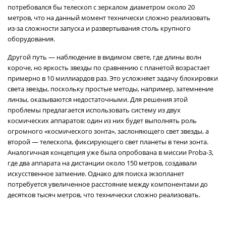
потребовался бы телескоп с зеркалом диаметром около 20
метров, что на данный момент технически сложно реализовать
из-за сложности запуска и развертывания столь крупного
оборудования.
Другой путь — наблюдение в видимом свете, где длины волн
короче, но яркость звезды по сравнению с планетой возрастает
примерно в 10 миллиардов раз. Это усложняет задачу блокировки
света звезды, поскольку простые методы, например, затемнение
линзы, оказываются недостаточными. Для решения этой
проблемы предлагается использовать систему из двух
космических аппаратов: один из них будет выполнять роль
огромного «космического зонта», заслоняющего свет звезды, а
второй — телескопа, фиксирующего свет планеты в тени зонта.
Аналогичная концепция уже была опробована в миссии Proba-3,
где два аппарата на дистанции около 150 метров, создавали
искусственное затмение. Однако для поиска экзопланет
потребуется увеличенное расстояние между компонентами до
десятков тысяч метров, что технически сложно реализовать.