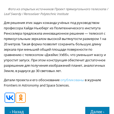
Фото из открытых источников
Проект прямоугольного телескопа /
Leaf Swordy / Rensselaer Polytechnic Institute
Для решения этих задач команда учёных под руководством
профессора Хайди Ньюберг из Политехнического института
Ренсселера предложила инновационное решение — телескоп с
прямоугольным зеркалом высокой вытянутости размером 1 на
20 метров. Такая форма позволит сохранить большую длину
зеркала при меньшей общей площади поверхности по
сравнению с телескопом «Джеймс Уэбб», что уменьшит массу и
упростит запуск. При этом конструкция обеспечит достаточное
разрешение для получения изображений планет, аналогичных
Земле, в радиусе до 30 световых лет.
Детали проекта и его обоснование
опубликованы
в журнале
Frontiers in Astronomy and Space Sciences.
‹ Назад
Далее ›