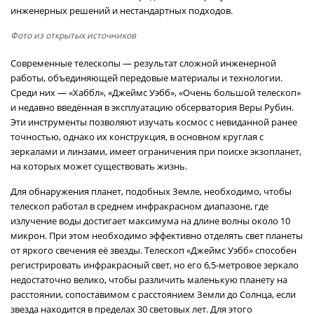
инженерных решений и нестандартных подходов.
Фото из открытых источников
Современные телескопы — результат сложной инженерной
работы, объединяющей передовые материалы и технологии.
Среди них — «Хаббл», «Джеймс Уэбб», «Очень большой телескоп»
и недавно введённая в эксплуатацию обсерватория Веры Рубин.
Эти инструменты позволяют изучать космос с невиданной ранее
точностью, однако их конструкция, в основном круглая с
зеркалами и линзами, имеет ограничения при поиске экзопланет,
на которых может существовать жизнь.
Для обнаружения планет, подобных Земле, необходимо, чтобы
телескоп работал в среднем инфракрасном диапазоне, где
излучение воды достигает максимума на длине волны около 10
микрон. При этом необходимо эффективно отделять свет планеты
от яркого свечения её звезды. Телескоп «Джеймс Уэбб» способен
регистрировать инфракрасный свет, но его 6,5-метровое зеркало
недостаточно велико, чтобы различить маленькую планету на
расстоянии, сопоставимом с расстоянием Земли до Солнца, если
звезда находится в пределах 30 световых лет. Для этого