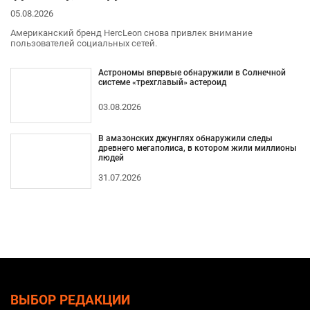
05.08.2026
Американский бренд HercLeon снова привлек внимание
пользователей социальных сетей.
Астрономы впервые обнаружили в Солнечной
системе «трехглавый» астероид
03.08.2026
В амазонских джунглях обнаружили следы
древнего мегаполиса, в котором жили миллионы
людей
31.07.2026
ВЫБОР РЕДАКЦИИ