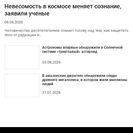
Невесомость в космосе меняет сознание,
заявили ученые
06.08.2026
Человечество десятилетиями ломает голову над тем, как защитить
тело от радиации и..
Астрономы впервые обнаружили в Солнечной
системе «трехглавый» астероид
03.08.2026
В амазонских джунглях обнаружили следы
древнего мегаполиса, в котором жили миллионы
людей
31.07.2026