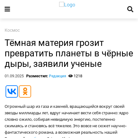
Космос
Тёмная материя грозит
превратить планеты в чёрные
дыры, заявили ученые
01.09.2025
Разместил:
1218
Редакция
Огромный шар из газа и камней, вращающийся вокруг своей
звезды миллиарды лет, вдруг начинает вести себя странно: ядро
словно ожило, собирая невидимую энергию, постепенно
сжимаясь и становясь всё тяжелее. Это вовсе не сюжет научно-
фантастического романа, а возможная реальность нашей