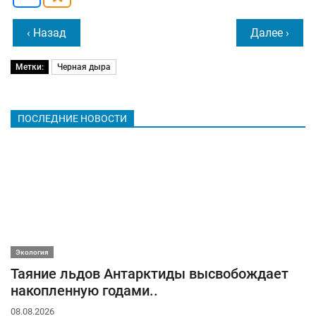
‹ Назад
Далее ›
Метки:
Черная дыра
ПОСЛЕДНИЕ НОВОСТИ
Экология
Таяние льдов Антарктиды высвобождает
накопленную годами..
08.08.2026