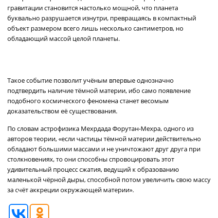
гравитации становится настолько мощной, что планета
буквально разрушается изнутри, превращаясь в компактный
объект размером всего лишь несколько сантиметров, но
обладающий массой целой планеты.
Такое событие позволит учёным впервые однозначно
подтвердить наличие тёмной материи, ибо само появление
подобного космического феномена станет весомым
доказательством её существования.
По словам астрофизика Мехрдада Форутан-Мехра, одного из
авторов теории, «если частицы тёмной материи действительно
обладают большими массами и не уничтожают друг друга при
столкновениях, то они способны спровоцировать этот
удивительный процесс сжатия, ведущий к образованию
маленькой чёрной дыры, способной потом увеличить свою массу
за счёт аккреции окружающей материи».