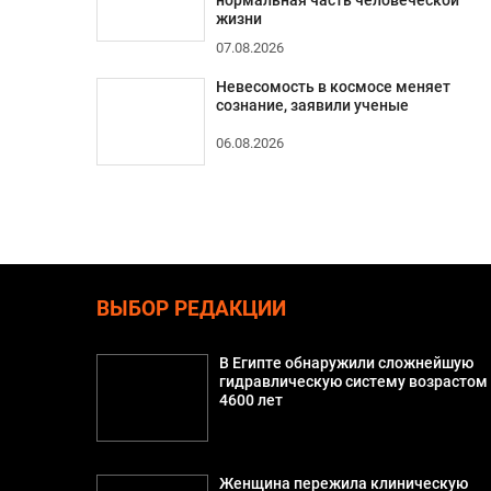
нормальная часть человеческой
жизни
07.08.2026
Невесомость в космосе меняет
сознание, заявили ученые
06.08.2026
ВЫБОР РЕДАКЦИИ
В Египте обнаружили сложнейшую
гидравлическую систему возрастом
4600 лет
Женщина пережила клиническую