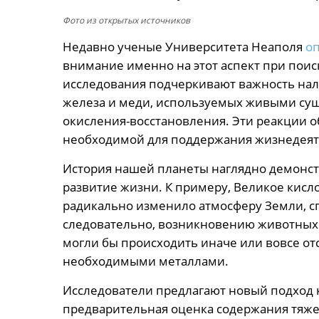
Фото из открытых источников
Недавно ученые Университета Неаполя
о
внимание именно на этот аспект при пои
исследования подчеркивают важность нал
железа и меди, используемых живыми сущ
окисления-восстановления. Эти реакции 
необходимой для поддержания жизнедеят
История нашей планеты наглядно демонст
развитие жизни. К примеру, Великое кисло
радикально изменило атмосферу Земли, с
следовательно, возникновению животных
могли бы происходить иначе или вовсе отс
необходимыми металлами.
Исследователи предлагают новый подход к
предварительная оценка содержания тяжел