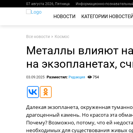
07 августа 2026, Пятница
Информационно-познавательный
НОВОСТИ
КАТЕГОРИИ НОВОСТЕ
Все новости
Космос
Металлы влияют на
на экзопланетах, с
03.09.2025
Разместил:
754
Редакция
Далекая экзопланета, окруженная туманнос
драгоценный камень. Но красота эта обман
Почему? Возможно, потому, что ей недоста
необходимых для существования живых о