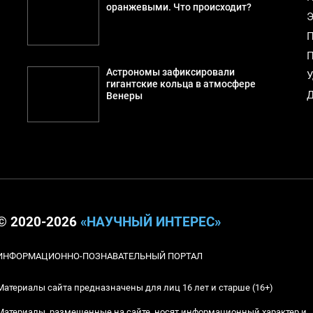
а
оранжевыми. Что происходит?
Э
П
П
й
Астрономы зафиксировали
У
гигантские кольца в атмосфере
Д
Венеры
© 2020-2026
«НАУЧНЫЙ ИНТЕРЕС»
ИНФОРМАЦИОННО-ПОЗНАВАТЕЛЬНЫЙ ПОРТАЛ
Материалы сайта предназначены для лиц 16 лет и старше (16+)
Материалы, размещенные на сайте, носят информационный характер и