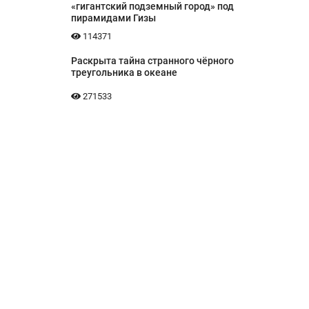
«гигантский подземный город» под
пирамидами Гизы
114371
Раскрыта тайна странного чёрного
треугольника в океане
271533