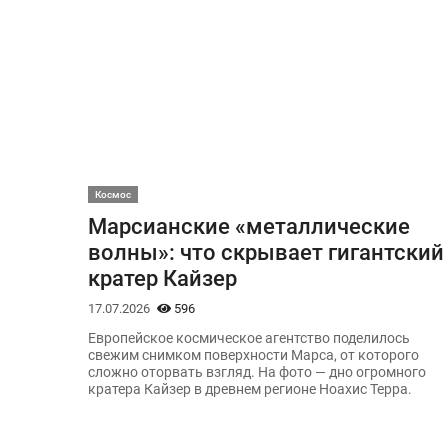
Космос
Марсианские «металлические
волны»: что скрывает гигантский
кратер Кайзер
17.07.2026
596
Европейское космическое агентство поделилось
свежим снимком поверхности Марса, от которого
сложно оторвать взгляд. На фото — дно огромного
кратера Кайзер в древнем регионе Ноахис Терра.