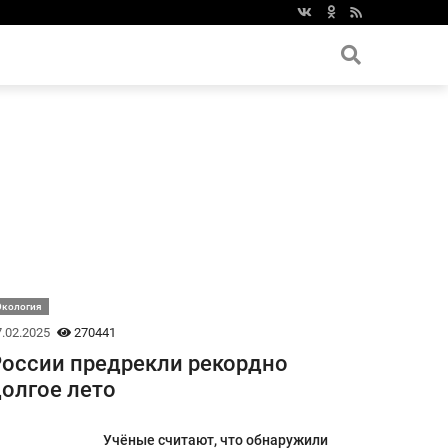
Экология
.02.2025
270441
оссии предрекли рекордно
олгое лето
Учёные считают, что обнаружили