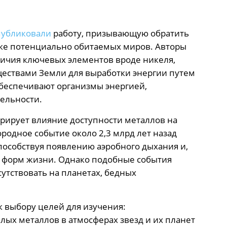
публиковали
работу, призывающую обратить
ске потенциально обитаемых миров. Авторы
ичия ключевых элементов вроде никеля,
ествами Земли для выработки энергии путем
обеспечивают организмы энергией,
ельности.
рирует влияние доступности металлов на
родное событие около 2,3 млрд лет назад
пособствуя появлению аэробного дыхания и,
 форм жизни. Однако подобные события
утствовать на планетах, бедных
 выбору целей для изучения:
ых металлов в атмосферах звезд и их планет