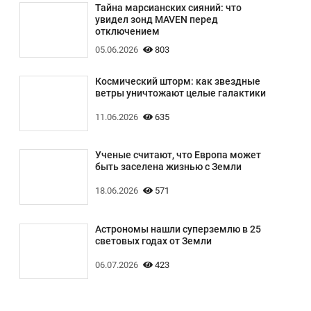
Тайна марсианских сияний: что
увидел зонд MAVEN перед
отключением
05.06.2026
803
Космический шторм: как звездные
ветры уничтожают целые галактики
11.06.2026
635
Ученые считают, что Европа может
быть заселена жизнью с Земли
18.06.2026
571
Астрономы нашли суперземлю в 25
световых годах от Земли
06.07.2026
423