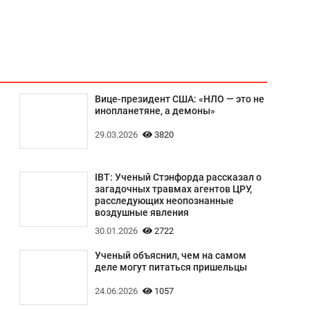
Вице-президент США: «НЛО — это не
инопланетяне, а демоны»
29.03.2026
3820
IBT: Ученый Стэнфорда рассказал о
загадочных травмах агентов ЦРУ,
расследующих неопознанные
воздушные явления
30.01.2026
2722
Ученый объяснил, чем на самом
деле могут питаться пришельцы
24.06.2026
1057