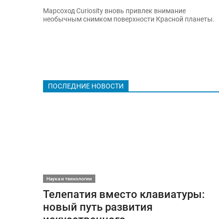
Марсоход Curiosity вновь привлек внимание
необычным снимком поверхности Красной планеты.
ПОСЛЕДНИЕ НОВОСТИ
Наука и технологии
Телепатия вместо клавиатуры:
новый путь развития