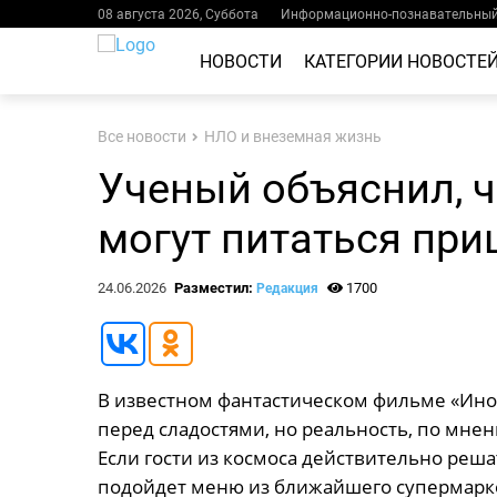
08 августа 2026, Суббота
Информационно-познавательный 
НОВОСТИ
КАТЕГОРИИ НОВОСТЕ
Все новости
НЛО и внеземная жизнь
Ученый объяснил, 
могут питаться пр
24.06.2026
Разместил:
1700
Редакция
В известном фантастическом фильме «Ино
перед сладостями, но реальность, по мнен
Если гости из космоса действительно реша
подойдет меню из ближайшего супермарке