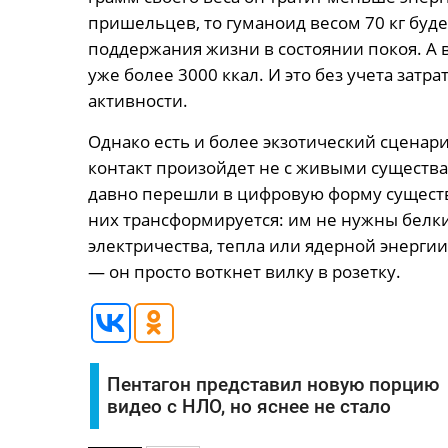
пришельцев, то гуманоид весом 70 кг буде
поддержания жизни в состоянии покоя. А в
уже более 3000 ккал. И это без учета затр
активности.
Однако есть и более экзотический сценар
контакт произойдет не с живыми существа
давно перешли в цифровую форму существо
них трансформируется: им не нужны белки
электричества, тепла или ядерной энергии.
— он просто воткнет вилку в розетку.
Пентагон представил новую порцию
видео с НЛО, но яснее не стало