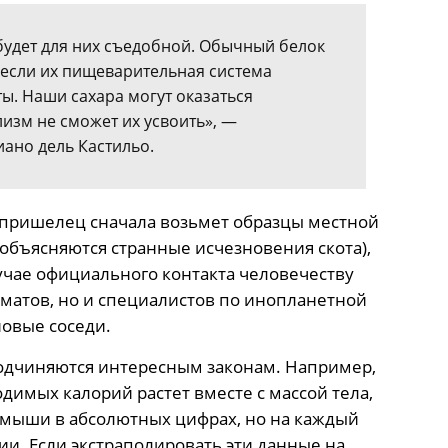
будет для них съедобной. Обычный белок
 если их пищеварительная система
ы. Наши сахара могут оказаться
изм не сможет их усвоить», —
ано дель Кастильо.
 пришелец сначала возьмет образцы местной
объясняются странные исчезновения скота),
лучае официального контакта человечеству
оматов, но и специалистов по инопланетной
новые соседи.
подчиняются интересным законам. Например,
димых калорий растет вместе с массой тела,
 мыши в абсолютных цифрах, но на каждый
ии. Если экстраполировать эти данные на