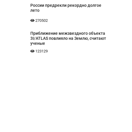
России предрекли рекордно долгое
лето
270502
Приближение межзвездного объекта
3I/ATLAS повлияло на Землю, считают
ученые
123129