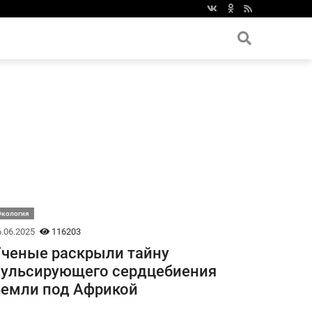
Экология
.06.2025
116203
ченые раскрыли тайну
ульсирующего сердцебиения
емли под Африкой