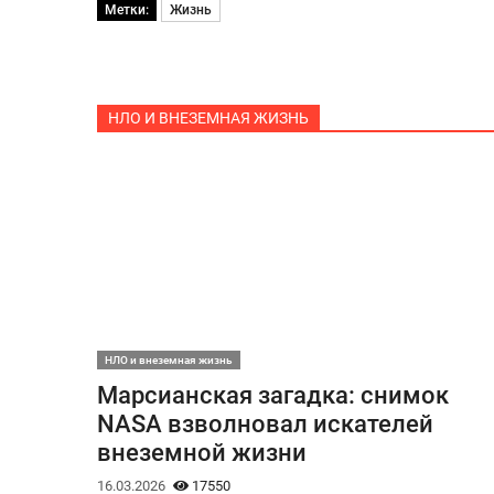
Метки:
Жизнь
НЛО И ВНЕЗЕМНАЯ ЖИЗНЬ
НЛО и внеземная жизнь
Марсианская загадка: снимок
NASA взволновал искателей
внеземной жизни
16.03.2026
17550