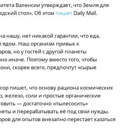
итета Валенсии утверждает, что Земля для
дский стол». Об этом
пишет
Daily Mail.
 нашу, нет никакой гарантии, что еда,
их ядом. Наш организм привык к
ов, но у гостей с другой планеты
о иначе. Поэтому вместо того, чтобы
они, скорее всего, предпочтут «сырые
ессор пишет, что основу рациона космических
ор, железо, соли и простые органические
отовить — достаточно «пылесосить»
еты и перерабатывать её под свои нужды.
оров для опытов внезапно перестает казаться