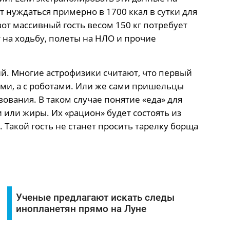
т нуждаться примерно в 1700 ккал в сутки для
от массивный гость весом 150 кг потребует
ат на ходьбу, полеты на НЛО и прочие
ий. Многие астрофизики считают, что первый
ми, а с роботами. Или же сами пришельцы
вания. В таком случае понятие «еда» для
 или жиры. Их «рацион» будет состоять из
 Такой гость не станет просить тарелку борща
Ученые предлагают искать следы
инопланетян прямо на Луне