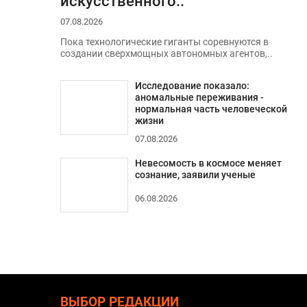
искусственного..
07.08.2026
Пока технологические гиганты соревнуются в
создании сверхмощных автономных агентов,..
Исследование показало:
аномальные переживания -
нормальная часть человеческой
жизни
07.08.2026
Невесомость в космосе меняет
сознание, заявили ученые
06.08.2026
ВЫБОР РЕДАКЦИИ