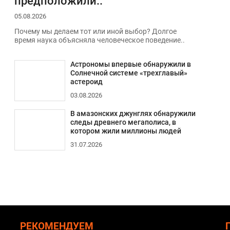
предположили..
05.08.2026
Почему мы делаем тот или иной выбор? Долгое
время наука объясняла человеческое поведение..
Астрономы впервые обнаружили в
Солнечной системе «трехглавый»
астероид
03.08.2026
В амазонских джунглях обнаружили
следы древнего мегаполиса, в
котором жили миллионы людей
31.07.2026
РЕКОМЕНДУЕМ