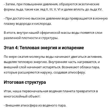
- Затем, при повышении давления, образуются экзотические
формы льда, такие как лед II, III, V, VI и далее вплоть до льда XV.
- При достаточно высоком давлении вода превращается в ионную
плазму водорода и кислорода.
В итоге, внутри нашей сферической массы воды появятся слои
различной плотности и структуры.
Этап 4: Тепловая энергия и испарение
По мере сжатия молекулы воды начинают двигаться активнее,
выделяя тепловую энергию. Внутренняя часть нагревается, и
внешний слой начинает испаряться. Возникают облака пара,
которые расширяются наружу, создавая атмосферу.
Итоговая структура
Итак, наша первоначальная водяная планета превратится в
многослойный объект:
- Внешняя атмосфера из водяного пара.