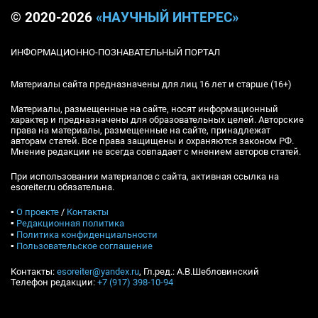
© 2020-2026
«НАУЧНЫЙ ИНТЕРЕС»
ИНФОРМАЦИОННО-ПОЗНАВАТЕЛЬНЫЙ ПОРТАЛ
Материалы сайта предназначены для лиц 16 лет и старше (16+)
Материалы, размещенные на сайте, носят информационный
характер и предназначены для образовательных целей. Авторские
права на материалы, размещенные на сайте, принадлежат
авторам статей. Все права защищены и охраняются законом РФ.
Мнение редакции не всегда совпадает с мнением авторов статей.
При использовании материалов с сайта, активная ссылка на
esoreiter.ru обязательна.
▪
О проекте
/
Контакты
▪
Редакционная политика
▪
Политика конфиденциальности
▪
Пользовательское соглашение
Контакты:
esoreiter@yandex.ru
, Гл.ред.: А.В.Шебловинский
Телефон редакции:
+7 (917) 398-10-94