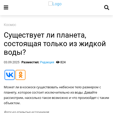
Космос
Существует ли планета,
состоящая только из жидкой
воды?
03.09.2025
Разместил:
824
Редакция
Может ли в космосе существовать небесное тело размером с
планету, которое состоит исключительно из воды. Давайте
рассмотрим, насколько такое возможно и что произойдет с таким
объектом.
Фото из открытых источников