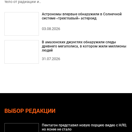
тело от радиации и..
Астрономы впервые обнаружили в Солнечной
системе «трехглавый» астероид
03.08.2026
В амазонских джунглях обнаружили следы
древнего мегаполиса, в котором жили миллионы
людей
31.07.2026
ВЫБОР РЕДАКЦИИ
Пентагон представил новую порцию видео с НЛО,
но яснее не стало