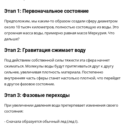
Этап 1: Первоначальное состояние
Предположим, мы каким-то образом создали сферу диаметром
около 10 тысяч километров, полностью состоящую из воды. Это
огромная масса воды, примерно равная массе Меркурия. Что
дальше?
Этап 2: Гравитация сжимает воду
Под действием собственной силы тяжести эта сфера начнет
сжиматься. Молекулы воды будут притягиваться друг к другу
сильнее, увеличивая плотность материала. Постепенно
внутренняя часть сферы станет настолько плотной, что перейдет
в другое фазовое состояние.
Этап 3: Фазовые переходы
При увеличении давления вода претерпевает изменения своего
состояния:
- Сначала образуется обычный лед (лед I).