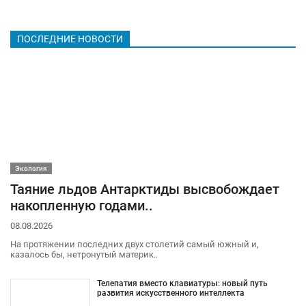
ПОСЛЕДНИЕ НОВОСТИ
Экология
Таяние льдов Антарктиды высвобождает
накопленную годами..
08.08.2026
На протяжении последних двух столетий самый южный и,
казалось бы, нетронутый материк..
Телепатия вместо клавиатуры: новый путь
развития искусственного интеллекта