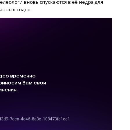
леологи вновь спускаются в её недра для
анных ходов.