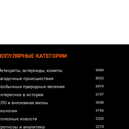
ПОПУЛЯРНЫЕ КАТЕГОРИИ
етеориты, астероиды, кометы
9499
агадочные происшествия
8055
еобычные природные явления
6979
нтересное в истории
6107
ЛО и внеземная жизнь
4348
кология
3196
олезные новости
2326
рогнозы и аналитика
2274