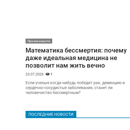
Прочие новости
Математика бессмертия: почему
даже идеальная медицина не
позволит нам жить вечно
23.07.2026
1
Если ученые когда-нибудь победят рак, деменцию и
сердечно-сосудистые заболевания, станет ли
человечество бессмертным?
ПОСЛЕДНИЕ НОВОСТИ