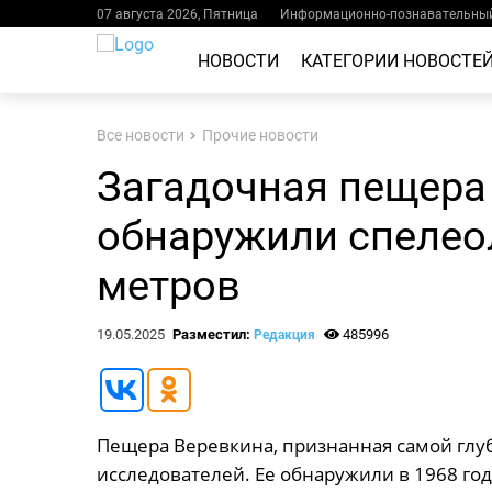
07 августа 2026, Пятница
Информационно-познавательный
НОВОСТИ
КАТЕГОРИИ НОВОСТЕ
Все новости
Прочие новости
Загадочная пещера 
обнаружили спелеол
метров
19.05.2025
Разместил:
485996
Редакция
Пещера Веревкина, признанная самой глу
исследователей. Ее обнаружили в 1968 году