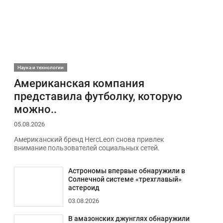
Наука и технологии
Американская компания
представила футболку, которую
можно..
05.08.2026
Американский бренд HercLeon снова привлек
внимание пользователей социальных сетей.
Астрономы впервые обнаружили в
Солнечной системе «трехглавый»
астероид
03.08.2026
В амазонских джунглях обнаружили