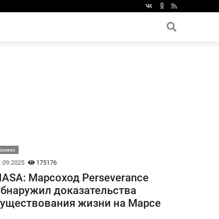
Космос
.09.2025
175176
ASA: Марсоход Perseverance
бнаружил доказательства
уществования жизни на Марсе