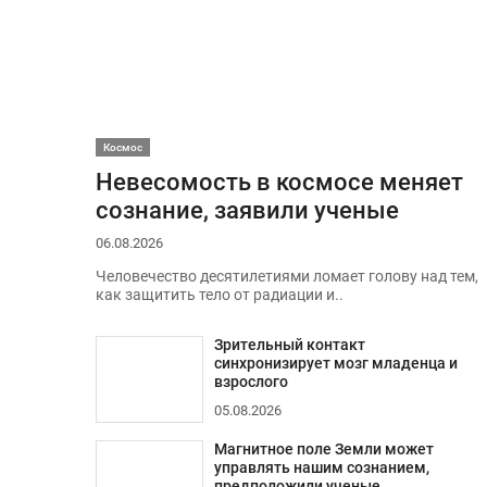
Космос
Невесомость в космосе меняет
сознание, заявили ученые
06.08.2026
Человечество десятилетиями ломает голову над тем,
как защитить тело от радиации и..
Зрительный контакт
синхронизирует мозг младенца и
взрослого
05.08.2026
Магнитное поле Земли может
управлять нашим сознанием,
предположили ученые