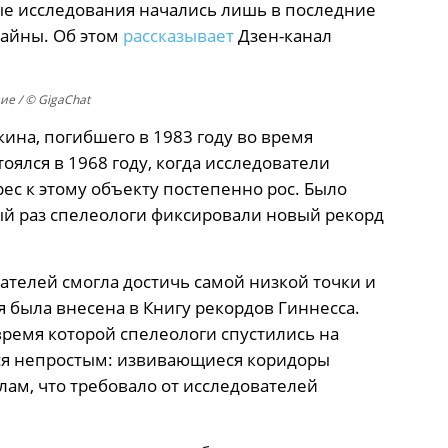
ые исследования начались лишь в последние
тайны. Об этом
рассказывает
Дзен-канал
е / © GigaChat
на, погибшего в 1983 году во время
оялся в 1968 году, когда исследователи
рес к этому объекту постепенно рос. Было
ый раз спелеологи фиксировали новый рекорд
ателей смогла достичь самой низкой точки и
 была внесена в Книгу рекордов Гиннесса.
время которой спелеологи спустились на
лся непростым: извивающиеся коридоры
лам, что требовало от исследователей