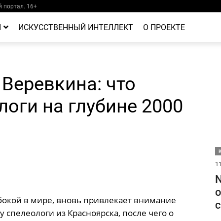
 портал. 16+
Й
ИСКУССТВЕННЫЙ ИНТЕЛЛЕКТ
О ПРОЕКТЕ
Веревкина: что
оги на глубине 2000
11
N
о
бокой в мире, вновь привлекает внимание
с
 спелеологи из Красноярска, после чего о