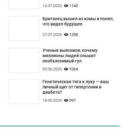
14.07.2026
1140
Британец вышел из комы и понял,
что видел будущее
07.07.2026
1298
Ученые выяснили, почему
миллионы людей слышат
необъяснимый гул
05.06.2026
1064
Генетическая тяга к луку — ваш
личный щит от гипертонии и
диабета?
18.06.2026
997