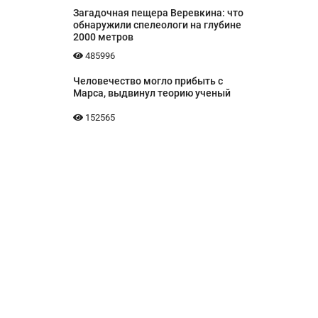
Загадочная пещера Веревкина: что
обнаружили спелеологи на глубине
2000 метров
485996
Человечество могло прибыть с
Марса, выдвинул теорию ученый
152565