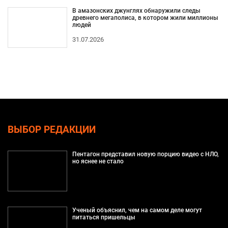
В амазонских джунглях обнаружили следы
древнего мегаполиса, в котором жили миллионы
людей
31.07.2026
ВЫБОР РЕДАКЦИИ
Пентагон представил новую порцию видео с НЛО,
но яснее не стало
Ученый объяснил, чем на самом деле могут
питаться пришельцы