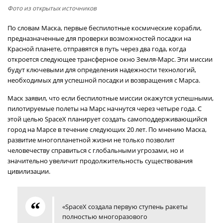
Фото из открытых источников
По словам Маска, первые беспилотные космические корабли,
предназначенные для проверки возможностей посадки на
Красной планете, отправятся в путь через два года, когда
откроется следующее трансферное окно Земля-Марс. Эти миссии
будут ключевыми для определения надежности технологий,
необходимых для успешной посадки и возвращения с Марса.
Маск заявил, что если беспилотные миссии окажутся успешными,
пилотируемые полеты на Марс начнутся через четыре года. С
этой целью SpaceX планирует создать самоподдерживающийся
город на Марсе в течение следующих 20 лет. По мнению Маска,
развитие многопланетной жизни не только позволит
человечеству справиться с глобальными угрозами, но и
значительно увеличит продолжительность существования
цивилизации.
«SpaceX создала первую ступень ракеты
полностью многоразового