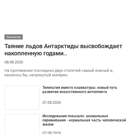
Экология
Таяние льдов Антарктиды высвобождает
накопленную годами..
08.08.2026
На протяжении последних двух столетий самый южный и,
казалось бы, нетронутый материк..
Телепатия вместо клавиатуры: новый путь
развития искусственного интеллекта
07.08.2026
Исследование показало: аномальные
переживания - нормальная часть человеческой
жизни
07.08.2026