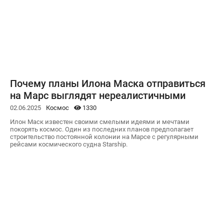
Почему планы Илона Маска отправиться
на Марс выглядят нереалистичными
02.06.2025
Космос
1330
Илон Маск известен своими смелыми идеями и мечтами
покорять космос. Один из последних планов предполагает
строительство постоянной колонии на Марсе с регулярными
рейсами космического судна Starship.