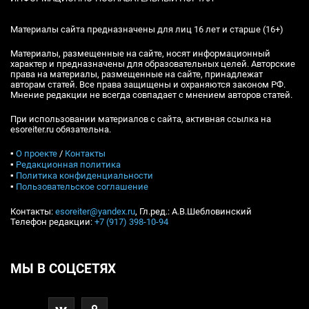
Материалы сайта предназначены для лиц 16 лет и старше (16+)
Материалы, размещенные на сайте, носят информационный
характер и предназначены для образовательных целей. Авторские
права на материалы, размещенные на сайте, принадлежат
авторам статей. Все права защищены и охраняются законом РФ.
Мнение редакции не всегда совпадает с мнением авторов статей.
При использовании материалов с сайта, активная ссылка на
esoreiter.ru обязательна.
▪
О проекте
/
Контакты
▪
Редакционная политика
▪
Политика конфиденциальности
▪
Пользовательское соглашение
Контакты:
esoreiter@yandex.ru
, Гл.ред.: А.В.Шебловинский
Телефон редакции:
+7 (917) 398-10-94
МЫ В СОЦСЕТЯХ