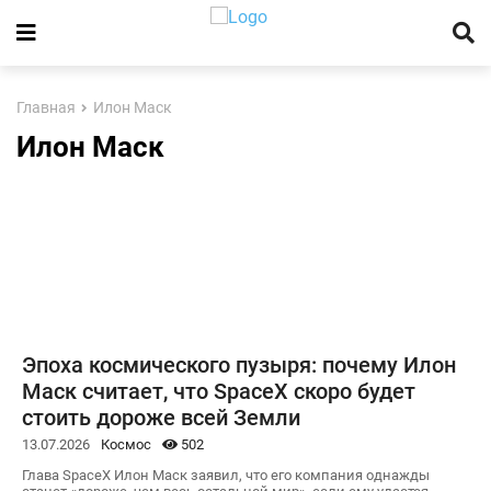
Главная
Илон Маск
Илон Маск
Эпоха космического пузыря: почему Илон
Маск считает, что SpaceX скоро будет
стоить дороже всей Земли
13.07.2026
Космос
502
Глава SpaceX Илон Маск заявил, что его компания однажды