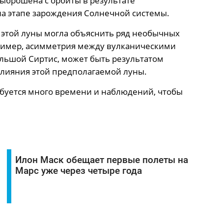
выброшена с орбиты в результате
на этапе зарождения Солнечной системы.
 этой луны могла объяснить ряд необычных
ример, асимметрия между вулканическими
ольшой Сиртис, может быть результатом
влияния этой предполагаемой луны.
ебуется много времени и наблюдений, чтобы
Илон Маск обещает первые полеты на
Марс уже через четыре года