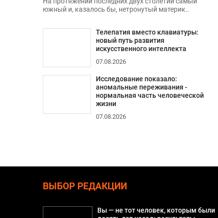
На протяжении последних двух столетий самый
южный и, казалось бы, нетронутый материк..
Телепатия вместо клавиатуры:
новый путь развития
искусственного интеллекта
07.08.2026
Исследование показало:
аномальные переживания -
нормальная часть человеческой
жизни
07.08.2026
ВЫБОР РЕДАКЦИИ
Вы — не тот человек, которым были