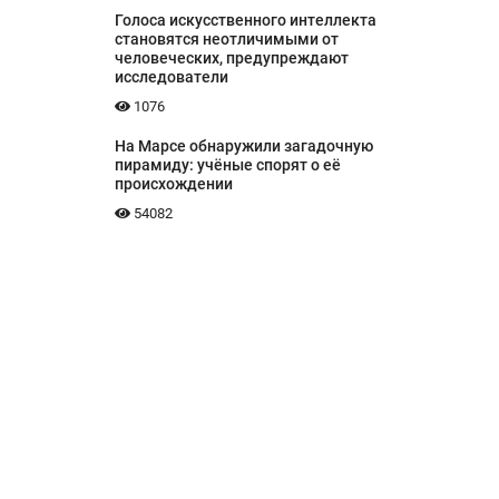
Голоса искусственного интеллекта
становятся неотличимыми от
человеческих, предупреждают
исследователи
1076
На Марсе обнаружили загадочную
пирамиду: учёные спорят о её
происхождении
54082