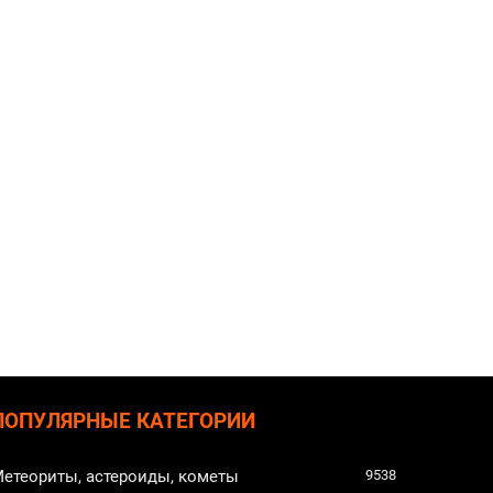
ПОПУЛЯРНЫЕ КАТЕГОРИИ
етеориты, астероиды, кометы
9538