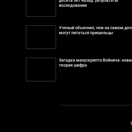
десять лет назад: результаты
исследования
Ученый объяснил, чем на самом дел
могут питаться пришельцы
Загадка манускрипта Войнича: нова
теория шифра