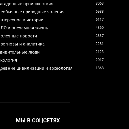
агадочные происшествия
8063
еобычные природные явления
6988
нтересное в истории
6117
ЛО и внеземная жизнь
4360
олезные новости
2337
рогнозы и аналитика
2281
дивительные люди
2123
кология
2017
ревние цивилизации и археология
1868
МЫ В СОЦСЕТЯХ