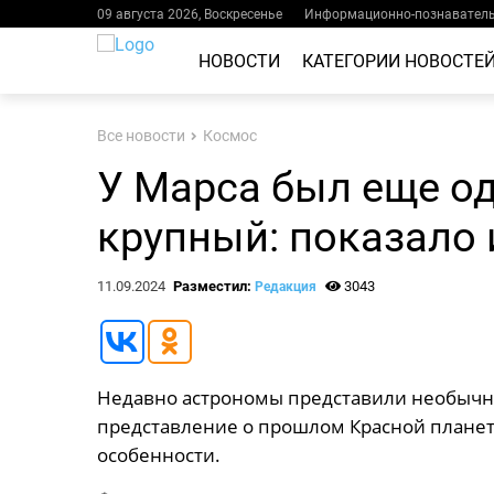
09 августа 2026, Воскресенье
Информационно-познаватель
НОВОСТИ
КАТЕГОРИИ НОВОСТЕ
Все новости
Космос
У Марса был еще од
крупный: показало
11.09.2024
Разместил:
3043
Редакция
Недавно астрономы представили необычн
представление о прошлом Красной планет
особенности.