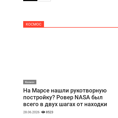
КОСМОС
Космос
На Марсе нашли рукотворную
постройку? Ровер NASA был
всего в двух шагах от находки
28.06.2026
8523