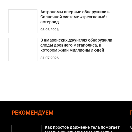
Астрономы впервые обнаружили в
Солнечной системе «трехглавый»
астероид
03.08.2026
В амазонских джунглях обнаружили
следы древнего мегаполиса, в
котором жили миллионы людей
31.07.2026
РЕКОМЕНДУЕМ
Как простое движение тела помогает
М