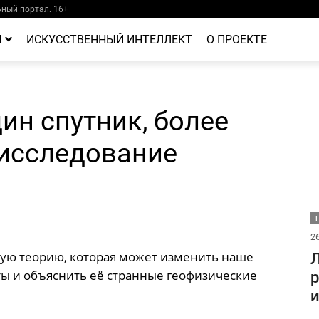
ный портал. 16+
Й
ИСКУССТВЕННЫЙ ИНТЕЛЛЕКТ
О ПРОЕКТЕ
ин спутник, более
 исследование
26
ую теорию, которая может изменить наше
Л
ы и объяснить её странные геофизические
р