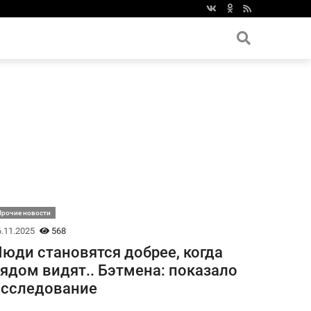
Прочие новости
.11.2025
568
юди становятся добрее, когда
ядом видят.. Бэтмена: показало
исследование