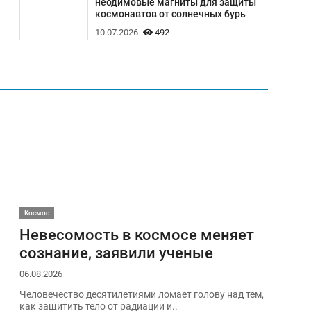
неодимовые магниты для защиты
космонавтов от солнечных бурь
10.07.2026
492
Космос
Невесомость в космосе меняет
сознание, заявили ученые
06.08.2026
Человечество десятилетиями ломает голову над тем,
как защитить тело от радиации и..