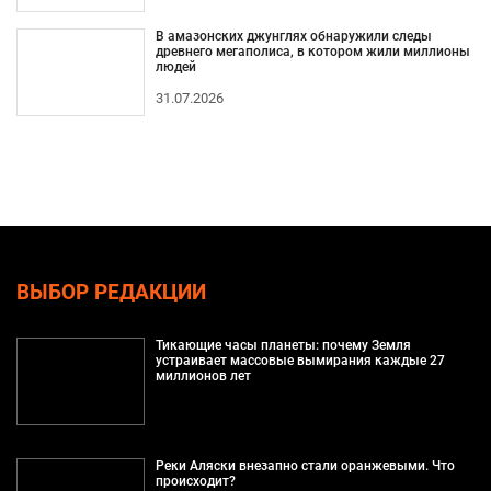
В амазонских джунглях обнаружили следы
древнего мегаполиса, в котором жили миллионы
людей
31.07.2026
ВЫБОР РЕДАКЦИИ
Тикающие часы планеты: почему Земля
устраивает массовые вымирания каждые 27
миллионов лет
Реки Аляски внезапно стали оранжевыми. Что
происходит?