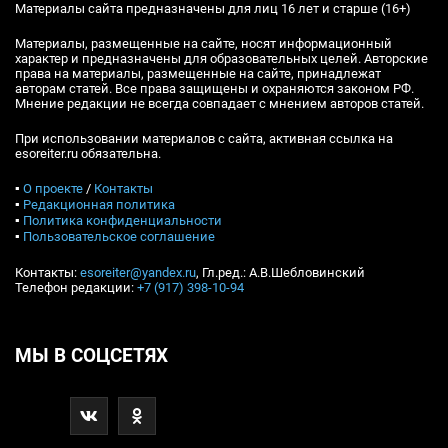
Материалы сайта предназначены для лиц 16 лет и старше (16+)
Материалы, размещенные на сайте, носят информационный
характер и предназначены для образовательных целей. Авторские
права на материалы, размещенные на сайте, принадлежат
авторам статей. Все права защищены и охраняются законом РФ.
Мнение редакции не всегда совпадает с мнением авторов статей.
При использовании материалов с сайта, активная ссылка на
esoreiter.ru обязательна.
▪
О проекте
/
Контакты
▪
Редакционная политика
▪
Политика конфиденциальности
▪
Пользовательское соглашение
Контакты:
esoreiter@yandex.ru
, Гл.ред.: А.В.Шебловинский
Телефон редакции:
+7 (917) 398-10-94
МЫ В СОЦСЕТЯХ