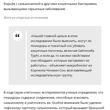
борьбе с сальмонеллой и другими кишечными бактериями,
вызывающими серьезные заболевания.
Фото из открытых источников
«Нашей главной целью в этом
исследовании было выяснить, могут ли
помидоры и томатный сок убивать
кишечные патогены, включая Salmonella
Typhi, и если да, то какими свойствами
они обладают, которые заставляют их
работать», - объясняет микробиолог из
Корнелла Чонмин Сон, возглавляющий
исследовательскую группу.
В ходе серии клеточных экспериментов ученые определили, что
помидоры содержат соединения, способные атаковать
сальмонеллу и уничтожить ее. Особое внимание было уделено
тифозному серотипу сальмонеллы, который вызывает брюшной