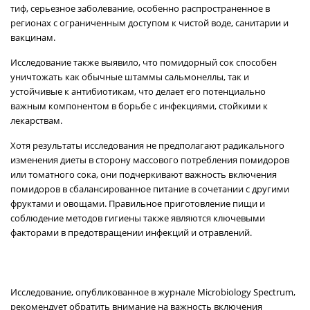
тиф, серьезное заболевание, особенно распространенное в
регионах с ограниченным доступом к чистой воде, санитарии и
вакцинам.
Исследование также выявило, что помидорный сок способен
уничтожать как обычные штаммы сальмонеллы, так и
устойчивые к антибиотикам, что делает его потенциально
важным компонентом в борьбе с инфекциями, стойкими к
лекарствам.
Хотя результаты исследования не предполагают радикального
изменения диеты в сторону массового потребления помидоров
или томатного сока, они подчеркивают важность включения
помидоров в сбалансированное питание в сочетании с другими
фруктами и овощами. Правильное приготовление пищи и
соблюдение методов гигиены также являются ключевыми
факторами в предотвращении инфекций и отравлений.
Исследование, опубликованное в журнале Microbiology Spectrum,
рекомендует обратить внимание на важность включения