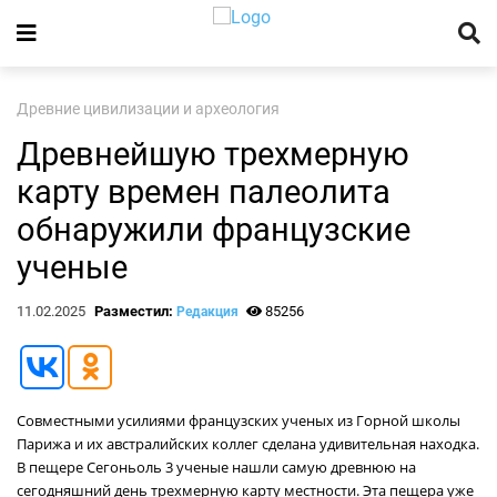
Древние цивилизации и археология
Древнейшую трехмерную
карту времен палеолита
обнаружили французские
ученые
11.02.2025
Разместил:
85256
Редакция
Совместными усилиями французских ученых из Горной школы
Парижа и их австралийских коллег сделана удивительная находка.
В пещере Сегоньоль 3 ученые нашли самую древнюю на
сегодняшний день трехмерную карту местности. Эта пещера уже