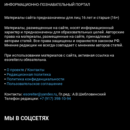
ИНФОРМАЦИОННО-ПОЗНАВАТЕЛЬНЫЙ ПОРТАЛ
Материалы сайта предназначены для лиц 16 лет и старше (16+)
Материалы, размещенные на сайте, носят информационный
характер и предназначены для образовательных целей. Авторские
права на материалы, размещенные на сайте, принадлежат
авторам статей. Все права защищены и охраняются законом РФ.
Мнение редакции не всегда совпадает с мнением авторов статей.
При использовании материалов с сайта, активная ссылка на
esoreiter.ru обязательна.
▪
О проекте
/
Контакты
▪
Редакционная политика
▪
Политика конфиденциальности
▪
Пользовательское соглашение
Контакты:
esoreiter@yandex.ru
, Гл.ред.: А.В.Шебловинский
Телефон редакции:
+7 (917) 398-10-94
МЫ В СОЦСЕТЯХ