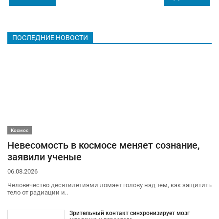
ПОСЛЕДНИЕ НОВОСТИ
Космос
Невесомость в космосе меняет сознание,
заявили ученые
06.08.2026
Человечество десятилетиями ломает голову над тем, как защитить
тело от радиации и..
Зрительный контакт синхронизирует мозг