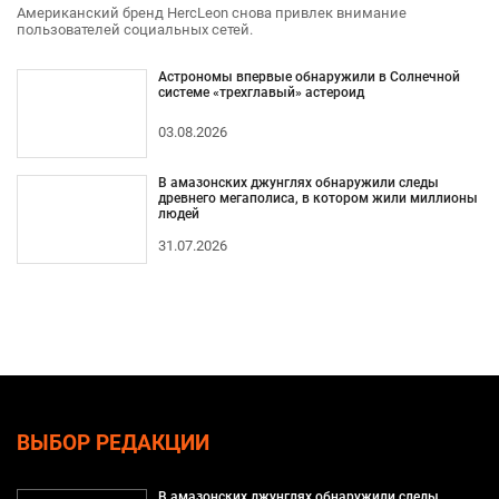
Американский бренд HercLeon снова привлек внимание
пользователей социальных сетей.
Астрономы впервые обнаружили в Солнечной
системе «трехглавый» астероид
03.08.2026
В амазонских джунглях обнаружили следы
древнего мегаполиса, в котором жили миллионы
людей
31.07.2026
ВЫБОР РЕДАКЦИИ
В амазонских джунглях обнаружили следы