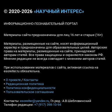
© 2020-2026
«НАУЧНЫЙ ИНТЕРЕС»
ИНФОРМАЦИОННО-ПОЗНАВАТЕЛЬНЫЙ ПОРТАЛ
Материалы сайта предназначены для лиц 16 лет и старше (16+)
Материалы, размещенные на сайте, носят информационный
характер и предназначены для образовательных целей. Авторские
права на материалы, размещенные на сайте, принадлежат
авторам статей. Все права защищены и охраняются законом РФ.
Мнение редакции не всегда совпадает с мнением авторов статей.
При использовании материалов с сайта, активная ссылка на
esoreiter.ru обязательна.
▪
О проекте
/
Контакты
▪
Редакционная политика
▪
Политика конфиденциальности
▪
Пользовательское соглашение
Контакты:
esoreiter@yandex.ru
, Гл.ред.: А.В.Шебловинский
Телефон редакции:
+7 (917) 398-10-94