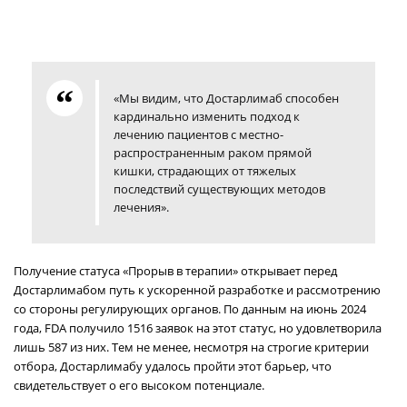
«Мы видим, что Достарлимаб способен
кардинально изменить подход к
лечению пациентов с местно-
распространенным раком прямой
кишки, страдающих от тяжелых
последствий существующих методов
лечения».
Получение статуса «Прорыв в терапии» открывает перед
Достарлимабом путь к ускоренной разработке и рассмотрению
со стороны регулирующих органов. По данным на июнь 2024
года, FDA получило 1516 заявок на этот статус, но удовлетворила
лишь 587 из них. Тем не менее, несмотря на строгие критерии
отбора, Достарлимабу удалось пройти этот барьер, что
свидетельствует о его высоком потенциале.