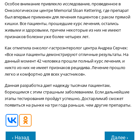
Особое внимание привлекло исследование, проведенное в
Онкологическом центре Memorial Sloan Kettering, где препарат
был впервые применен для лечения пациентов с раком прямой
кишки. Все пациенты, прошедшие курс лечения, остались
живыми и здоровыми, причем некоторые из них не имеют
признаков болезни уже более четырех лет.
Как отметила онколог-гастроэнтеролог центра Андреа Серчек:
«Все наши пациенты демонстрируют отличные результаты. На
данный момент 42 человека прошли полный курс лечения, и
никто из них не имеет признаков рецидива. Лечение прошло
легко и комфортно для всех участников».
Данная разработка дает надежду тысячам пациентам,
борющимся с этим страшным заболеванием. Если дальнейшие
этапы тестирования пройдут успешно, Достарлимаб сможет
появиться на рынке на три года раньше, чем другие препараты.
‹ Назад
Далее ›