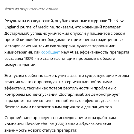
Фото из открытых источников
Результаты исследований, опубликованные в журнале The New
England Journal of Medicine, показали, что новейший препарат
Достарлимаб успешно уничтожил опухоли у пациентов с раком
прямой кишки без необходимости применения традиционных
методов лечения, таких как хирургия, лучевая терапия или
химиотерапия. Как
сообщает
New Atlas, эффективность препарата
составила 100%, что стало настоящим прорывом в области
иммунотерапии.
Этот успех особенно важен, учитывая, что существующие методы
лечения часто сопровождаются серьезными побочными
эффектами, такими как потеря фертильности и проблемы с
контролем мочеиспускания. Достарлимаб же демонстрирует
гораздо меньшее количество побочных эффектов, делая его
безопасным и перспективным вариантом для пациентов.
Старший вице-президент по исследованиям и разработкам
компании GlaxoSmithKline (GSK) Хешам Абдулла отметил
значимость нового статуса препарата: