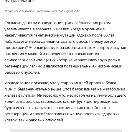
журнале Nature.
Фото из открытых источников
/ © GigaChat
Согласно данным исследования, риск заболевания раком
увеличивается в возрасте 60-70 лет, когда в организме
накапливаются генетические мутации. Однако после 80 лет
наблюдается неожиданный спад этого риска. Почему же это
происходит? Ученые решили разобраться в этом вопросе, изучая
рак легких у мышей и поведение стволовых клеток
альвеолярного типа 2 (AT2), которые играют ключевую роль в
регенерации легких и являются потенциальными источниками
раковых опухолей.
Исследование показало, что у старых мышей уровень белка
NUPR1 был значительно выше. Этот белок влияет на метаболизм
железа в клетках. Интересно, что, несмотря на наличие большего
количества железа, стареющие клетки функционировали так,
будто его не хватает, что ограничивало их способность к
регенерации и способствовало снижению роста как здоровых
клеток, так и раковых опухолей.