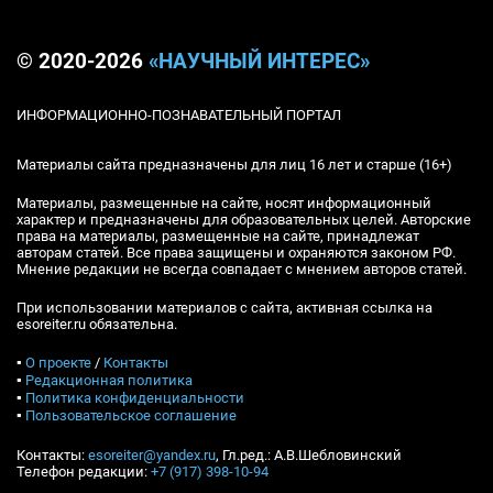
© 2020-2026
«НАУЧНЫЙ ИНТЕРЕС»
ИНФОРМАЦИОННО-ПОЗНАВАТЕЛЬНЫЙ ПОРТАЛ
Материалы сайта предназначены для лиц 16 лет и старше (16+)
Материалы, размещенные на сайте, носят информационный
характер и предназначены для образовательных целей. Авторские
права на материалы, размещенные на сайте, принадлежат
авторам статей. Все права защищены и охраняются законом РФ.
Мнение редакции не всегда совпадает с мнением авторов статей.
При использовании материалов с сайта, активная ссылка на
esoreiter.ru обязательна.
▪
О проекте
/
Контакты
▪
Редакционная политика
▪
Политика конфиденциальности
▪
Пользовательское соглашение
Контакты:
esoreiter@yandex.ru
, Гл.ред.: А.В.Шебловинский
Телефон редакции:
+7 (917) 398-10-94