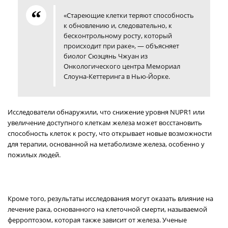
«Стареющие клетки теряют способность
к обновлению и, следовательно, к
бесконтрольному росту, который
происходит при раке», — объясняет
биолог Сюэцянь Чжуан из
Онкологического центра Мемориал
Слоуна-Кеттеринга в Нью-Йорке.
Исследователи обнаружили, что снижение уровня NUPR1 или
увеличение доступного клеткам железа может восстановить
способность клеток к росту, что открывает новые возможности
для терапии, основанной на метаболизме железа, особенно у
пожилых людей.
Кроме того, результаты исследования могут оказать влияние на
лечение рака, основанного на клеточной смерти, называемой
ферроптозом, которая также зависит от железа. Ученые