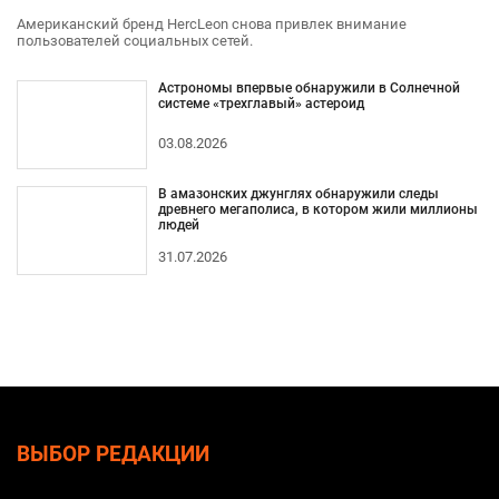
Американский бренд HercLeon снова привлек внимание
пользователей социальных сетей.
Астрономы впервые обнаружили в Солнечной
системе «трехглавый» астероид
03.08.2026
В амазонских джунглях обнаружили следы
древнего мегаполиса, в котором жили миллионы
людей
31.07.2026
ВЫБОР РЕДАКЦИИ