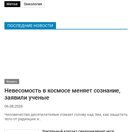
Метки:
Онкология
ПОСЛЕДНИЕ НОВОСТИ
Космос
Невесомость в космосе меняет сознание,
заявили ученые
06.08.2026
Человечество десятилетиями ломает голову над тем, как защитить
тело от радиации и..
Зрительный контакт синхронизирует мозг