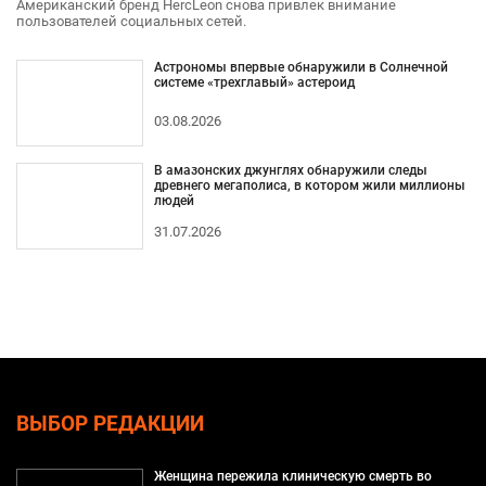
Американский бренд HercLeon снова привлек внимание
пользователей социальных сетей.
Астрономы впервые обнаружили в Солнечной
системе «трехглавый» астероид
03.08.2026
В амазонских джунглях обнаружили следы
древнего мегаполиса, в котором жили миллионы
людей
31.07.2026
ВЫБОР РЕДАКЦИИ
Женщина пережила клиническую смерть во