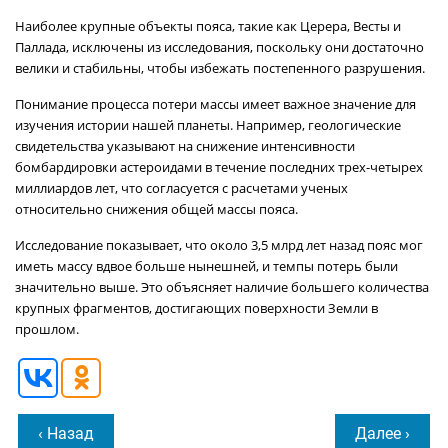
Наиболее крупные объекты пояса, такие как Церера, Весты и
Паллада, исключены из исследования, поскольку они достаточно
велики и стабильны, чтобы избежать постепенного разрушения.
Понимание процесса потери массы имеет важное значение для
изучения истории нашей планеты. Например, геологические
свидетельства указывают на снижение интенсивности
бомбардировки астероидами в течение последних трех-четырех
миллиардов лет, что согласуется с расчетами ученых
относительно снижения общей массы пояса.
Исследование показывает, что около 3,5 млрд лет назад пояс мог
иметь массу вдвое больше нынешней, и темпы потерь были
значительно выше. Это объясняет наличие большего количества
крупных фрагментов, достигающих поверхности Земли в
прошлом.
‹ Назад
Далее ›