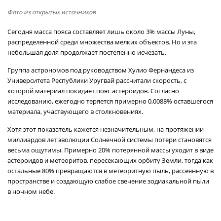
Фото из открытых источников
Сегодня масса пояса составляет лишь около 3% массы Луны,
распределенной среди множества мелких объектов. Но и эта
небольшая доля продолжает постепенно исчезать.
Группа астрономов под руководством Хулио Фернандеса из
Университета Республики Уругвай рассчитали скорость, с
которой материал покидает пояс астероидов. Согласно
исследованию, ежегодно теряется примерно 0,0088% оставшегося
материала, участвующего в столкновениях.
Хотя этот показатель кажется незначительным, на протяжении
миллиардов лет эволюции Солнечной системы потери становятся
весьма ощутимы. Примерно 20% потерянной массы уходит в виде
астероидов и метеоритов, пересекающих орбиту Земли, тогда как
остальные 80% превращаются в метеоритную пыль, рассеянную в
пространстве и создающую слабое свечение зодиакальной пыли
в ночном небе.