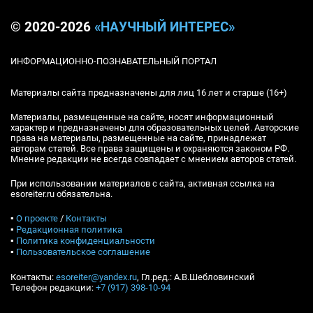
© 2020-2026
«НАУЧНЫЙ ИНТЕРЕС»
ИНФОРМАЦИОННО-ПОЗНАВАТЕЛЬНЫЙ ПОРТАЛ
Материалы сайта предназначены для лиц 16 лет и старше (16+)
Материалы, размещенные на сайте, носят информационный
характер и предназначены для образовательных целей. Авторские
права на материалы, размещенные на сайте, принадлежат
авторам статей. Все права защищены и охраняются законом РФ.
Мнение редакции не всегда совпадает с мнением авторов статей.
При использовании материалов с сайта, активная ссылка на
esoreiter.ru обязательна.
▪
О проекте
/
Контакты
▪
Редакционная политика
▪
Политика конфиденциальности
▪
Пользовательское соглашение
Контакты:
esoreiter@yandex.ru
, Гл.ред.: А.В.Шебловинский
Телефон редакции:
+7 (917) 398-10-94