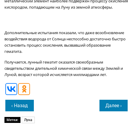
металлический элемент наиболее подвержен процессу окисления
кислородом, попадающим на Луну из земной атмосферы.
Дополнительные испытания показали, что даже возобновление
воздействия водорода от Солнца неспособно достаточно быстро
остановить процесс окисления, вызвавший образование
гематита.
Получается, лунный гематит оказался своеобразным
свидетельством длительной химической связи между Землей и
Луной, возраст которой исчисляется миллиардами лет.
‹ Назад
Далее ›
Метки:
Луна