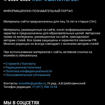
ИНФОРМАЦИОННО-ПОЗНАВАТЕЛЬНЫЙ ПОРТАЛ
Материалы сайта предназначены для лиц 16 лет и старше (16+)
Материалы, размещенные на сайте, носят информационный
характер и предназначены для образовательных целей. Авторские
права на материалы, размещенные на сайте, принадлежат
авторам статей. Все права защищены и охраняются законом РФ.
Мнение редакции не всегда совпадает с мнением авторов статей.
При использовании материалов с сайта, активная ссылка на
esoreiter.ru обязательна.
▪
О проекте
/
Контакты
▪
Редакционная политика
▪
Политика конфиденциальности
▪
Пользовательское соглашение
Контакты:
esoreiter@yandex.ru
, Гл.ред.: А.В.Шебловинский
Телефон редакции:
+7 (917) 398-10-94
МЫ В СОЦСЕТЯХ