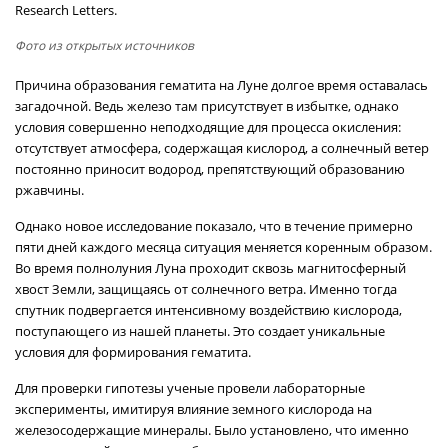
Research Letters.
Фото из открытых источников
Причина образования гематита на Луне долгое время оставалась
загадочной. Ведь железо там присутствует в избытке, однако
условия совершенно неподходящие для процесса окисления:
отсутствует атмосфера, содержащая кислород, а солнечный ветер
постоянно приносит водород, препятствующий образованию
ржавчины.
Однако новое исследование показало, что в течение примерно
пяти дней каждого месяца ситуация меняется коренным образом.
Во время полнолуния Луна проходит сквозь магнитосферный
хвост Земли, защищаясь от солнечного ветра. Именно тогда
спутник подвергается интенсивному воздействию кислорода,
поступающего из нашей планеты. Это создает уникальные
условия для формирования гематита.
Для проверки гипотезы ученые провели лабораторные
эксперименты, имитируя влияние земного кислорода на
железосодержащие минералы. Было установлено, что именно