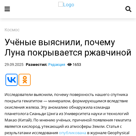
Космос
Учёные выяснили, почему
Луна покрывается ржавчиной
29.09.2025
Разместил:
1653
Редакция
Исследователи выяснили, почему поверхность нашего спутника
покрыта гематитом — минералом, формирующимся вследствие
окисления железа. Эту аномалию обнаружила команда
планетолога Сианьди Цэнга из Университета науки и технологий
Макао (Китай). По мнению учёных, причиной появления гематита
является кислород, утекающий из атмосферы Земли. Статья с
результатами исследования
опубликована
в журнале Geophysical