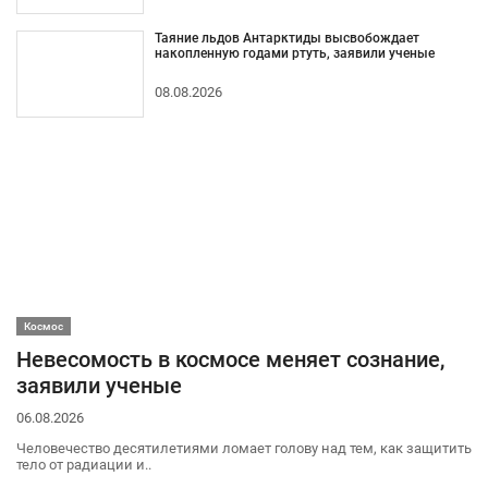
Таяние льдов Антарктиды высвобождает
накопленную годами ртуть, заявили ученые
08.08.2026
Космос
Невесомость в космосе меняет сознание,
заявили ученые
06.08.2026
Человечество десятилетиями ломает голову над тем, как защитить
тело от радиации и..