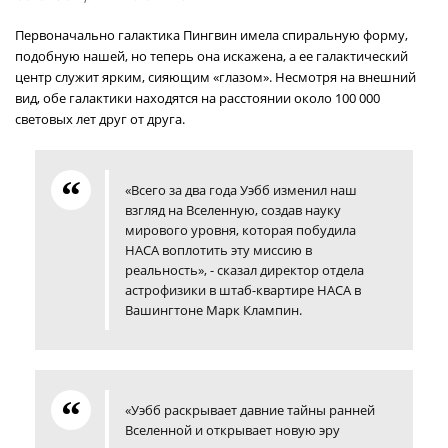
Первоначально галактика Пингвин имела спиральную форму,
подобную нашей, но теперь она искажена, а ее галактический
центр служит ярким, сияющим «глазом». Несмотря на внешний
вид, обе галактики находятся на расстоянии около 100 000
световых лет друг от друга.
«Всего за два года Уэбб изменил наш
взгляд на Вселенную, создав науку
мирового уровня, которая побудила
НАСА воплотить эту миссию в
реальность», - сказал директор отдела
астрофизики в штаб-квартире НАСА в
Вашингтоне Марк Клампин.
«Уэбб раскрывает давние тайны ранней
Вселенной и открывает новую эру