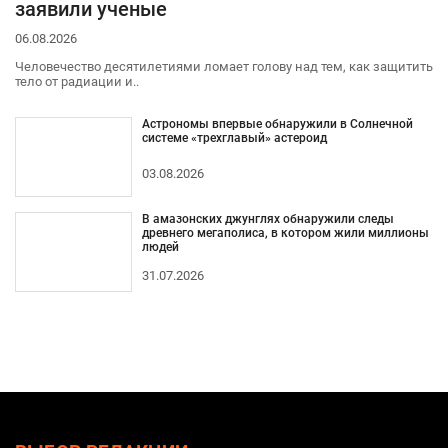
заявили ученые
06.08.2026
Человечество десятилетиями ломает голову над тем, как защитить
тело от радиации и..
Астрономы впервые обнаружили в Солнечной
системе «трехглавый» астероид
03.08.2026
В амазонских джунглях обнаружили следы
древнего мегаполиса, в котором жили миллионы
людей
31.07.2026