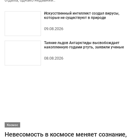
отдыха, однако недавний..
Искусственный интеллект создал вирусы,
которые не существуют в природе
09.08.2026
Таяние льдов Антарктиды высвобождает
накопленную годами ртуть, заявили ученые
08.08.2026
Космос
Невесомость в космосе меняет сознание,