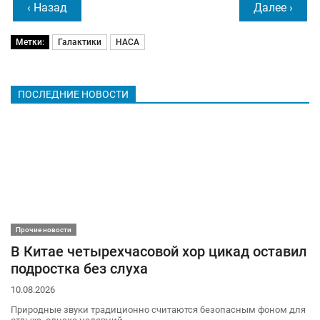
‹ Назад
Далее ›
Метки:
Галактики
НАСА
ПОСЛЕДНИЕ НОВОСТИ
Прочие новости
В Китае четырехчасовой хор цикад оставил
подростка без слуха
10.08.2026
Природные звуки традиционно считаются безопасным фоном для