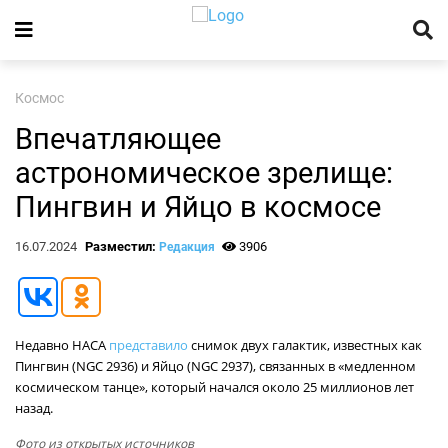
Космос
Впечатляющее
астрономическое зрелище:
Пингвин и Яйцо в космосе
16.07.2024
Разместил:
3906
Редакция
Недавно НАСА
представило
снимок двух галактик, известных как
Пингвин (NGC 2936) и Яйцо (NGC 2937), связанных в «медленном
космическом танце», который начался около 25 миллионов лет
назад.
Фото из открытых источников