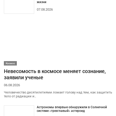
жизни
07.08.2026
Космос
Невесомость в космосе меняет сознание,
заявили ученые
06.08.2026
Человечество десятилетиями ломает голову над тем, как защитить
тело от радиации и..
Астрономы впервые обнаружили в Солнечной
системе «трехглавый» астероид