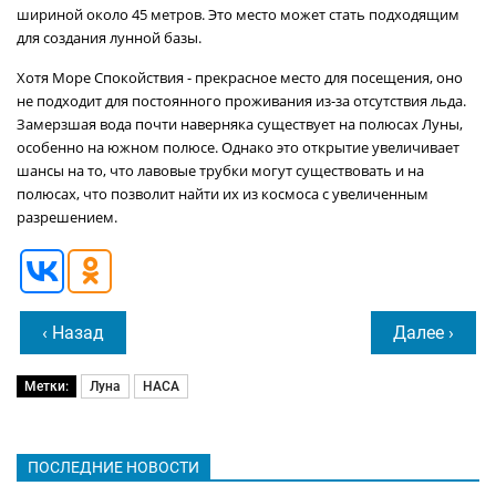
шириной около 45 метров. Это место может стать подходящим
для создания лунной базы.
Хотя Море Спокойствия - прекрасное место для посещения, оно
не подходит для постоянного проживания из-за отсутствия льда.
Замерзшая вода почти наверняка существует на полюсах Луны,
особенно на южном полюсе. Однако это открытие увеличивает
шансы на то, что лавовые трубки могут существовать и на
полюсах, что позволит найти их из космоса с увеличенным
разрешением.
‹ Назад
Далее ›
Метки:
Луна
НАСА
ПОСЛЕДНИЕ НОВОСТИ