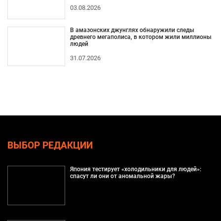
03.08.2026
В амазонских джунглях обнаружили следы
древнего мегаполиса, в котором жили миллионы
людей
31.07.2026
ВЫБОР РЕДАКЦИИ
Япония тестирует «холодильники для людей»:
спасут ли они от аномальной жары?