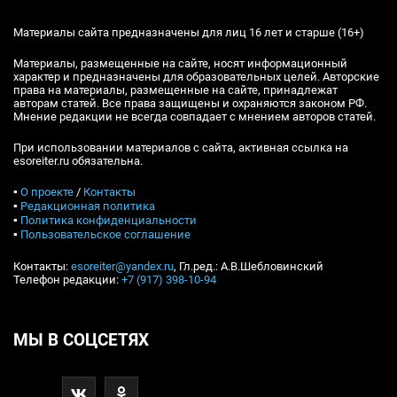
Материалы сайта предназначены для лиц 16 лет и старше (16+)
Материалы, размещенные на сайте, носят информационный
характер и предназначены для образовательных целей. Авторские
права на материалы, размещенные на сайте, принадлежат
авторам статей. Все права защищены и охраняются законом РФ.
Мнение редакции не всегда совпадает с мнением авторов статей.
При использовании материалов с сайта, активная ссылка на
esoreiter.ru обязательна.
▪
О проекте
/
Контакты
▪
Редакционная политика
▪
Политика конфиденциальности
▪
Пользовательское соглашение
Контакты:
esoreiter@yandex.ru
, Гл.ред.: А.В.Шебловинский
Телефон редакции:
+7 (917) 398-10-94
МЫ В СОЦСЕТЯХ