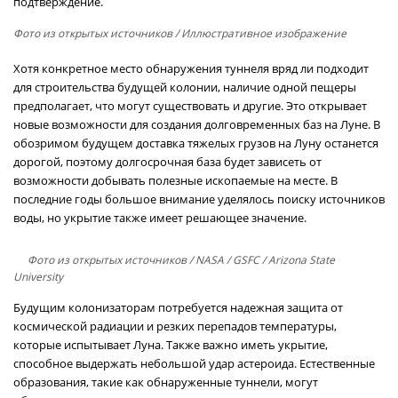
подтверждение.
Фото из открытых источников
/ Иллюстративное изображение
Хотя конкретное место обнаружения туннеля вряд ли подходит
для строительства будущей колонии, наличие одной пещеры
предполагает, что могут существовать и другие. Это открывает
новые возможности для создания долговременных баз на Луне. В
обозримом будущем доставка тяжелых грузов на Луну останется
дорогой, поэтому долгосрочная база будет зависеть от
возможности добывать полезные ископаемые на месте. В
последние годы большое внимание уделялось поиску источников
воды, но укрытие также имеет решающее значение.
Фото из открытых источников
/ NASA / GSFC / Arizona State
University
Будущим колонизаторам потребуется надежная защита от
космической радиации и резких перепадов температуры,
которые испытывает Луна. Также важно иметь укрытие,
способное выдержать небольшой удар астероида. Естественные
образования, такие как обнаруженные туннели, могут