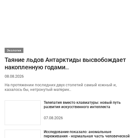
Экология
Таяние льдов Антарктиды высвобождает
накопленную годами..
08.08.2026
На протяжении последних двух столетий самый южный и,
казалось бы, нетронутый материк..
Телепатия вместо клавиатуры: новый путь
развития искусственного интеллекта
07.08.2026
Исследование показало: аномальные
переживания - нормальная часть человеческой