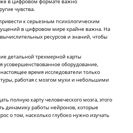
даже в цифровом формате важно
ругие чувства.
 привести к серьезным психологическим
щущений в цифровом мире крайне важна. На
 вычислительных ресурсов и знаний, чтобы
ание детальной трехмерной карты
тся усовершенствованное оборудование,
настоящее время исследователи только
ктуры, работая с мозгом мухи и небольшими
ть полную карту человеческого мозга, этого
ть динамику работы нейронов, которые
ос о том, насколько глубоко нужно изучать