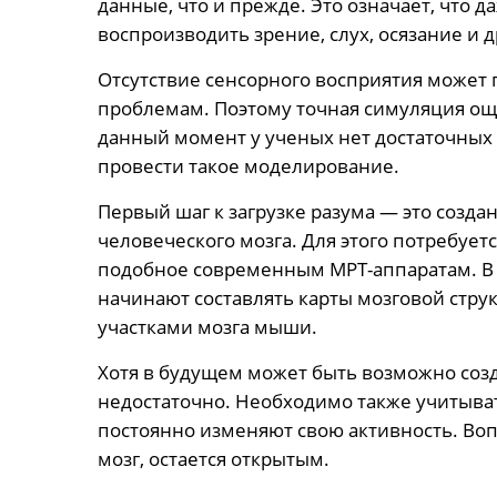
данные, что и прежде. Это означает, что 
воспроизводить зрение, слух, осязание и д
Отсутствие сенсорного восприятия может
проблемам. Поэтому точная симуляция о
данный момент у ученых нет достаточных
провести такое моделирование.
Первый шаг к загрузке разума — это созд
человеческого мозга. Для этого потребуе
подобное современным МРТ-аппаратам. В 
начинают составлять карты мозговой стру
участками мозга мыши.
Хотя в будущем может быть возможно созда
недостаточно. Необходимо также учитыва
постоянно изменяют свою активность. Вопр
мозг, остается открытым.