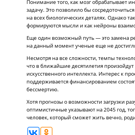
Понимание того, как мозг обрабатывает и
задачу. Это позволило бы сосредоточитьс
на всех биологических деталях. Однако та
формируются мысли и как нейроны взаимод
Еще один возможный путь — это замена р
на данный момент ученые еще не достигли
Несмотря на все сложности, темпы технол
что в ближайшие десятилетия произойдут 
искусственного интеллекта. Интерес к про
поддерживается финансированием состоя
бессмертию.
Хотя прогнозы о возможности загрузки ра
оптимистичные указывают на 2045 год, тог
человек, который сможет жить вечно, род