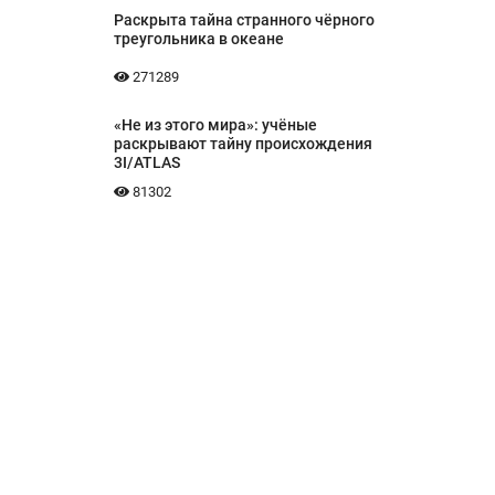
Раскрыта тайна странного чёрного
треугольника в океане
271289
«Не из этого мира»: учёные
раскрывают тайну происхождения
3I/ATLAS
81302