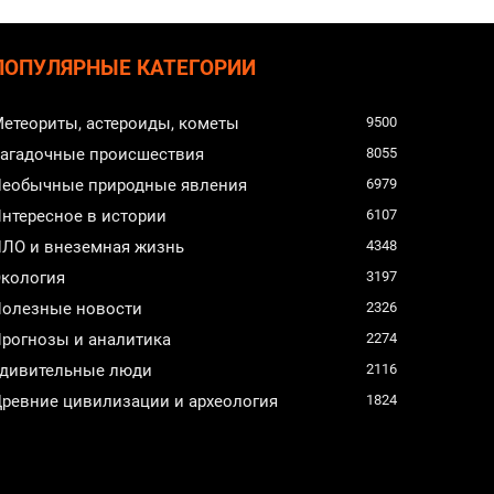
ПОПУЛЯРНЫЕ КАТЕГОРИИ
етеориты, астероиды, кометы
9500
агадочные происшествия
8055
еобычные природные явления
6979
нтересное в истории
6107
ЛО и внеземная жизнь
4348
кология
3197
олезные новости
2326
рогнозы и аналитика
2274
дивительные люди
2116
ревние цивилизации и археология
1824