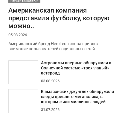
Наука и технологии
Американская компания
представила футболку, которую
можно..
05.08.2026
Американский бренд HercLeon снова привлек
внимание пользователей социальных сетей.
Астрономы впервые обнаружили в
Солнечной системе «трехглавый»
астероид
03.08.2026
В амазонских джунглях обнаружили
следы древнего мегаполиса, в
котором жили миллионы людей
31.07.2026