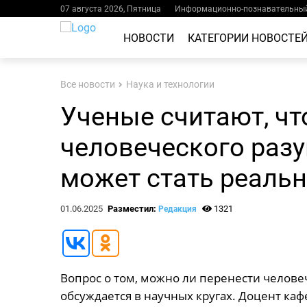
07 августа 2026, Пятница
Информационно-познавательный
НОВОСТИ
КАТЕГОРИИ НОВОСТЕ
Все новости
Наука и технологии
Ученые считают, чт
человеческого раз
может стать реаль
01.06.2025
Разместил:
1321
Редакция
Вопрос о том, можно ли перенести челове
обсуждается в научных кругах. Доцент ка