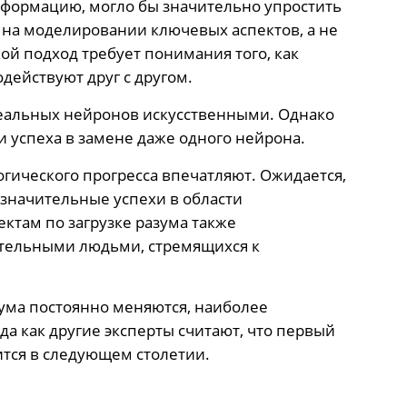
нформацию, могло бы значительно упростить
я на моделировании ключевых аспектов, а не
кой подход требует понимания того, как
ействуют друг с другом.
еальных нейронов искусственными. Однако
 успеха в замене даже одного нейрона.
огического прогресса впечатляют. Ожидается,
значительные успехи в области
ектам по загрузке разума также
тельными людьми, стремящихся к
зума постоянно меняются, наиболее
да как другие эксперты считают, что первый
ится в следующем столетии.