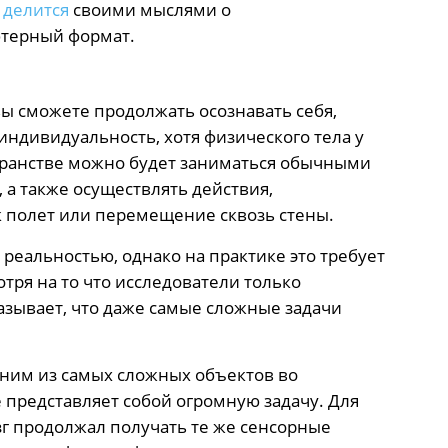
,
делится
своими мыслями о
ютерный формат.
вы сможете продолжать осознавать себя,
ндивидуальность, хотя физического тела у
странстве можно будет заниматься обычными
 а также осуществлять действия,
к полет или перемещение сквозь стены.
 реальностью, однако на практике это требует
ря на то что исследователи только
азывает, что даже самые сложные задачи
одним из самых сложных объектов во
 представляет собой огромную задачу. Для
г продолжал получать те же сенсорные