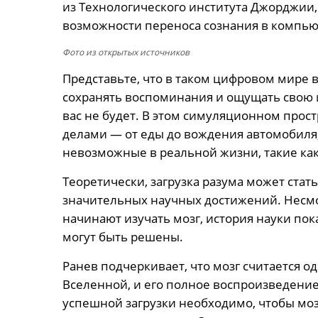
из Технологического института Джорджии
возможности переноса сознания в компь
Фото из открытых источников
Представьте, что в таком цифровом мире 
сохранять воспоминания и ощущать свою и
вас не будет. В этом симуляционном про
делами — от еды до вождения автомобиля,
невозможные в реальной жизни, такие ка
Теоретически, загрузка разума может стать
значительных научных достижений. Несмот
начинают изучать мозг, история науки пок
могут быть решены.
Ранев подчеркивает, что мозг считается 
Вселенной, и его полное воспроизведение
успешной загрузки необходимо, чтобы моз