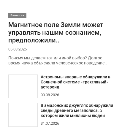
Экология
Магнитное поле Земли может
управлять нашим сознанием,
предположили..
05.08.2026
Почему мы делаем тот или иной выбор? Долгое
время наука объясняла человеческое поведение..
Астрономы впервые обнаружили в
Солнечной системе «трехглавый»
астероид
03.08.2026
В амазонских джунглях обнаружили
следы древнего мегаполиса, в
котором жили миллионы людей
31.07.2026