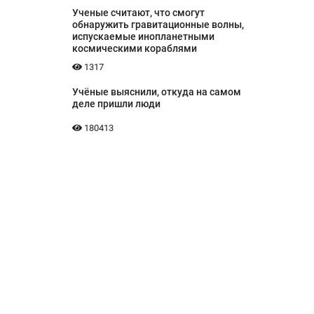
Ученые считают, что смогут
обнаружить гравитационные волны,
испускаемые инопланетными
космическими кораблями
1317
Учёные выяснили, откуда на самом
деле пришли люди
180413