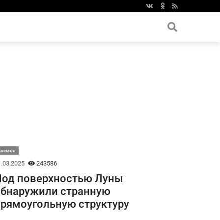
Космос
.03.2025
243586
Под поверхностью Луны
бнаружили странную
рямоугольную структуру