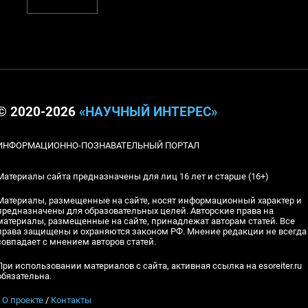
© 2020-2026
«НАУЧНЫЙ ИНТЕРЕС»
ИНФОРМАЦИОННО-ПОЗНАВАТЕЛЬНЫЙ ПОРТАЛ
Материалы сайта предназначены для лиц 16 лет и старше (16+)
Материалы, размещенные на сайте, носят информационный характер и
предназначены для образовательных целей. Авторские права на
материалы, размещенные на сайте, принадлежат авторам статей. Все
права защищены и охраняются законом РФ. Мнение редакции не всегда
совпадает с мнением авторов статей.
При использовании материалов с сайта, активная ссылка на esoreiter.ru
обязательна.
▪
О проекте
/
Контакты