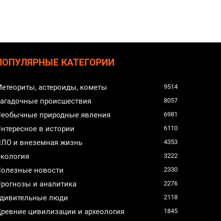
ПОПУЛЯРНЫЕ КАТЕГОРИИ
етеориты, астероиды, кометы
9514
агадочные происшествия
8057
еобычные природные явления
6981
нтересное в истории
6110
ЛО и внеземная жизнь
4353
кология
3222
олезные новости
2330
рогнозы и аналитика
2276
дивительные люди
2118
ревние цивилизации и археология
1845