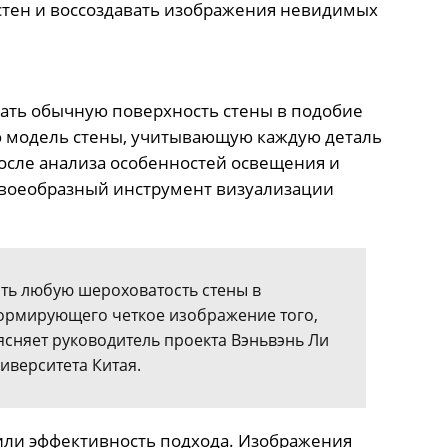
стен и воссоздавать изображения невидимых
вать обычную поверхность стены в подобие
ю модель стены, учитывающую каждую деталь
После анализа особенностей освещения и
 своеобразный инструмент визуализации
ть любую шероховатость стены в
формирующего четкое изображение того,
оясняет руководитель проекта Вэньвэнь Ли
иверситета Китая.
ли эффективность подхода. Изображения