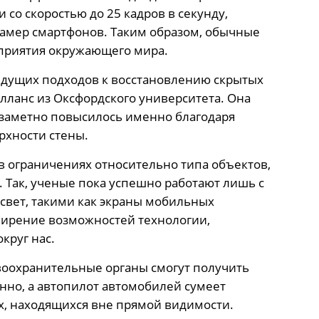
со скоростью до 25 кадров в секунду,
камер смартфонов. Таким образом, обычные
приятия окружающего мира.
дущих подходов к восстановлению скрытых
лланс из Оксфордского университета. Она
 заметно повысилось именно благодаря
рхности стены.
 в ограничениях относительно типа объектов,
. Так, ученые пока успешно работают лишь с
вет, такими как экраны мобильных
ширение возможностей технологии,
круг нас.
воохранительные органы смогут получить
но, а автопилот автомобилей сумеет
х, находящихся вне прямой видимости.