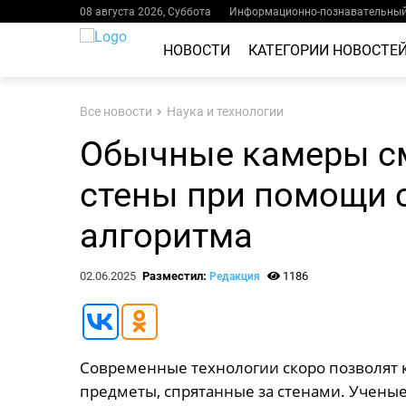
08 августа 2026, Суббота
Информационно-познавательный 
НОВОСТИ
КАТЕГОРИИ НОВОСТЕ
Все новости
Наука и технологии
Обычные камеры см
стены при помощи 
алгоритма
02.06.2025
Разместил:
1186
Редакция
Современные технологии скоро позволят 
предметы, спрятанные за стенами. Учены