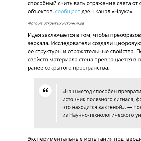
способный считывать отражение света от 
объектов,
сообщает
дзен-канал «Наука».
Фото из открытых источников
Идея заключается в том, чтобы преобразо
зеркала. Исследователи создали цифрову
ее структуры и отражательные свойства. 
свойств материала стена превращается в
ранее сокрытого пространства.
«Наш метод способен преврати
источник полезного сигнала, 
что находится за стеной», — п
из Научно-технологического ун
Экспериментальные испытания подтверди