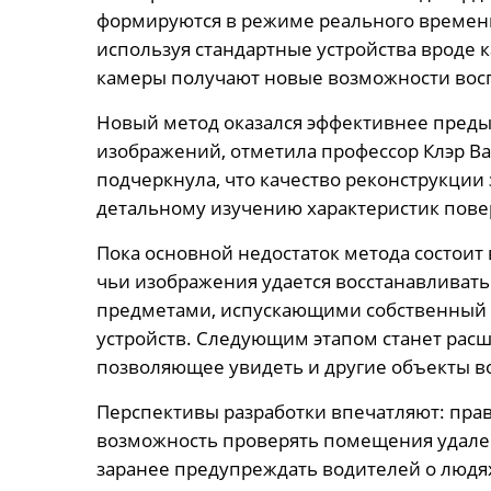
формируются в режиме реального времени 
используя стандартные устройства вроде 
камеры получают новые возможности вос
Новый метод оказался эффективнее преды
изображений, отметила профессор Клэр Ва
подчеркнула, что качество реконструкции
детальному изучению характеристик пове
Пока основной недостаток метода состоит
чьи изображения удается восстанавливать
предметами, испускающими собственный с
устройств. Следующим этапом станет рас
позволяющее увидеть и другие объекты во
Перспективы разработки впечатляют: пра
возможность проверять помещения удален
заранее предупреждать водителей о людя