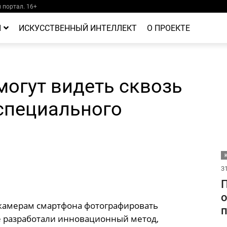
портал. 16+
Й
ИСКУССТВЕННЫЙ ИНТЕЛЛЕКТ
О ПРОЕКТЕ
огут видеть сквозь
специального
31
о
камерам смартфона фотографировать
п
е разработали инновационный метод,