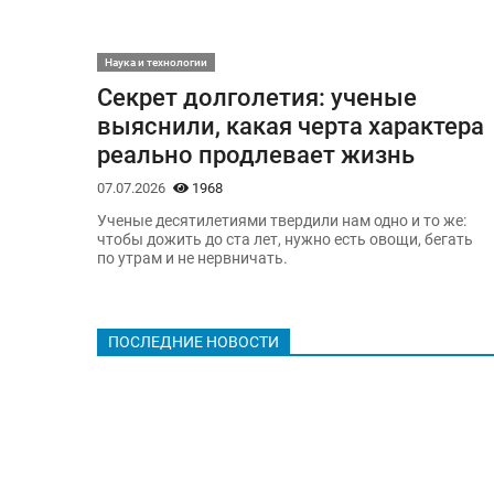
Наука и технологии
Секрет долголетия: ученые
выяснили, какая черта характера
реально продлевает жизнь
07.07.2026
1968
Ученые десятилетиями твердили нам одно и то же:
чтобы дожить до ста лет, нужно есть овощи, бегать
по утрам и не нервничать.
ПОСЛЕДНИЕ НОВОСТИ