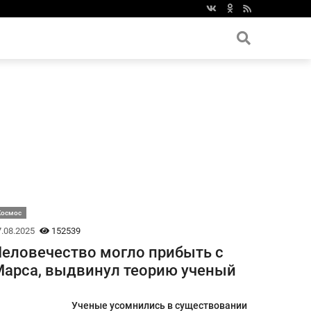
Космос
.08.2025
152539
еловечество могло прибыть с
арса, выдвинул теорию ученый
Ученые усомнились в существовании