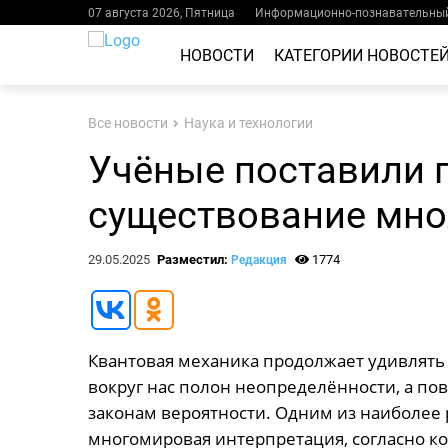
07 августа 2026, Пятница
Информационно-познавательный
НОВОСТИ
КАТЕГОРИИ НОВОСТЕ
Все новости
Наука и технологии
Учёные поставили 
существование мно
29.05.2025
Разместил:
1774
Редакция
Квантовая механика продолжает удивлять
вокруг нас полон неопределённости, а по
законам вероятности. Одним из наиболее
многомировая интерпретация, согласно к