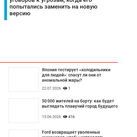
уговоров к угрозам, когда его
попытались заменить на новую
версию
Япония тестирует «холодильники
для людей»: спасут ли они от
аномальной жары?
22.07.2026
1
50 000 жителей на борту: как будет
выглядеть плавучий город будущего
15.06.2026
416
Ford возвращает уволенных