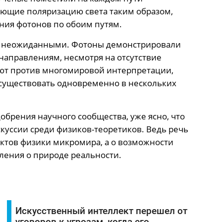
ющие поляризацию света таким образом,
ия фотонов по обоим путям.
ь неожиданными. Фотоны демонстрировали
направлениям, несмотря на отсутствие
ют против многомировой интерпретации,
 существовать одновременно в нескольких
обрения научного сообщества, уже ясно, что
скуссии среди физиков-теоретиков. Ведь речь
ектов физики микромира, а о возможности
ения о природе реальности.
Искусственный интеллект перешел от