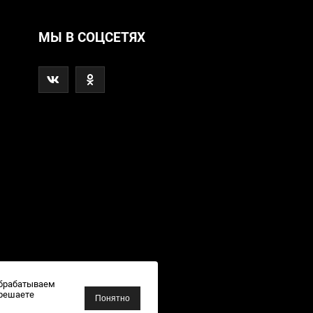
МЫ В СОЦСЕТЯХ
обрабатываем
зрешаете
Понятно