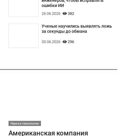
инженеров, чтобы исправлять
ошибки ИИ
26.06.2026
382
Ученые научились выявлять ложь
за секунды до обмана
30.06.2026
296
Наука и технологии
Американская компания