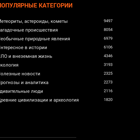
ПОПУЛЯРНЫЕ КАТЕГОРИИ
етеориты, астероиды, кометы
9497
агадочные происшествия
8054
еобычные природные явления
6979
нтересное в истории
6106
ЛО и внеземная жизнь
4346
кология
3193
олезные новости
2325
рогнозы и аналитика
2273
дивительные люди
2116
ревние цивилизации и археология
1820