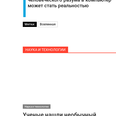
человеческого разума в компьютер
может стать реальностью
Метки:
Вселенная
НАУКА И ТЕХНОЛОГИИ
Наука и технологии
Ученые нашли необычный