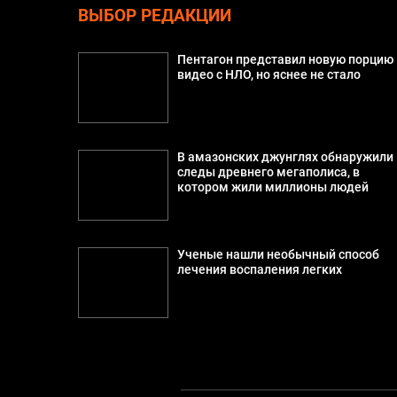
ВЫБОР РЕДАКЦИИ
Пентагон представил новую порцию
видео с НЛО, но яснее не стало
В амазонских джунглях обнаружили
следы древнего мегаполиса, в
котором жили миллионы людей
Ученые нашли необычный способ
лечения воспаления легких