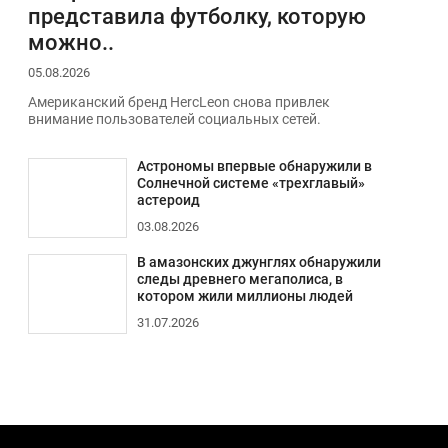
представила футболку, которую
можно..
05.08.2026
Американский бренд HercLeon снова привлек
внимание пользователей социальных сетей.
Астрономы впервые обнаружили в
Солнечной системе «трехглавый»
астероид
03.08.2026
В амазонских джунглях обнаружили
следы древнего мегаполиса, в
котором жили миллионы людей
31.07.2026