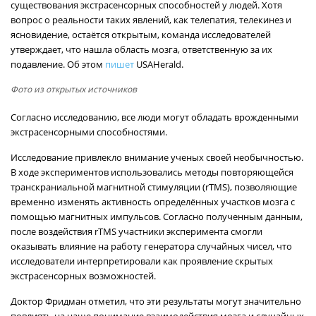
существования экстрасенсорных способностей у людей. Хотя
вопрос о реальности таких явлений, как телепатия, телекинез и
ясновидение, остаётся открытым, команда исследователей
утверждает, что нашла область мозга, ответственную за их
подавление. Об этом
пишет
USAHerald.
Фото из открытых источников
Согласно исследованию, все люди могут обладать врожденными
экстрасенсорными способностями.
Исследование привлекло внимание ученых своей необычностью.
В ходе экспериментов использовались методы повторяющейся
транскраниальной магнитной стимуляции (rTMS), позволяющие
временно изменять активность определённых участков мозга с
помощью магнитных импульсов. Согласно полученным данным,
после воздействия rTMS участники эксперимента смогли
оказывать влияние на работу генератора случайных чисел, что
исследователи интерпретировали как проявление скрытых
экстрасенсорных возможностей.
Доктор Фридман отметил, что эти результаты могут значительно