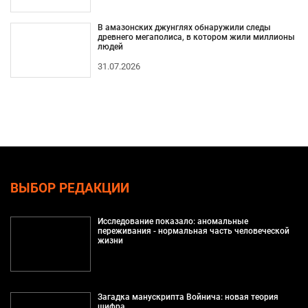
В амазонских джунглях обнаружили следы
древнего мегаполиса, в котором жили миллионы
людей
31.07.2026
ВЫБОР РЕДАКЦИИ
Исследование показало: аномальные
переживания - нормальная часть человеческой
жизни
Загадка манускрипта Войнича: новая теория
шифра