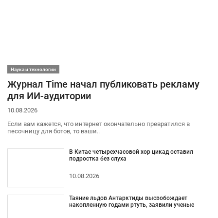
Наука и технологии
Журнал Time начал публиковать рекламу
для ИИ-аудитории
10.08.2026
Если вам кажется, что интернет окончательно превратился в
песочницу для ботов, то ваши..
В Китае четырехчасовой хор цикад оставил
подростка без слуха
10.08.2026
Таяние льдов Антарктиды высвобождает
накопленную годами ртуть, заявили ученые