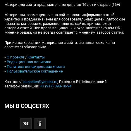
Материалы сайта предназначены для лиц 16 лет и старше (16+)
Материалы, размещенные на сайте, носят информационный
характер и предназначены для образовательных целей. Авторские
права на материалы, размещенные на сайте, принадлежат
авторам статей. Все права защищены и охраняются законом РФ.
Мнение редакции не всегда совпадает с мнением авторов статей.
При использовании материалов с сайта, активная ссылка на
esoreiter.ru обязательна.
▪
О проекте
/
Контакты
▪
Редакционная политика
▪
Политика конфиденциальности
▪
Пользовательское соглашение
Контакты:
esoreiter@yandex.ru
, Гл.ред.: А.В.Шебловинский
Телефон редакции:
+7 (917) 398-10-94
МЫ В СОЦСЕТЯХ