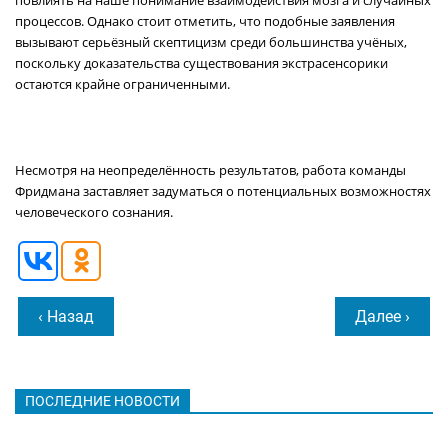
повлиять на наше понимание взаимодействия мозга и случайных
процессов. Однако стоит отметить, что подобные заявления
вызывают серьёзный скептицизм среди большинства учёных,
поскольку доказательства существования экстрасенсорики
остаются крайне ограниченными.
Несмотря на неопределённость результатов, работа команды
Фридмана заставляет задуматься о потенциальных возможностях
человеческого сознания.
‹ Назад
Далее ›
ПОСЛЕДНИЕ НОВОСТИ