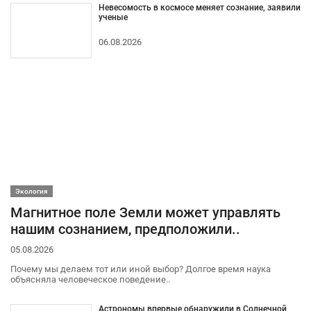
Невесомость в космосе меняет сознание, заявили
ученые
06.08.2026
Экология
Магнитное поле Земли может управлять
нашим сознанием, предположили..
05.08.2026
Почему мы делаем тот или иной выбор? Долгое время наука
объясняла человеческое поведение..
Астрономы впервые обнаружили в Солнечной