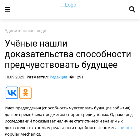
Удивительные люди
Учёные нашли
доказательства способности
предчувствовать будущее
18.09.2025
Разместил:
1291
Редакция
Идея предвидения (способность чувствовать будущие события)
долгое время была предметом споров среди учёных. Однако ряд
исследований показывает наличие статистически значимых
доказательств в пользу реальности подобного феномена,
пишет
Popular Mechanics.