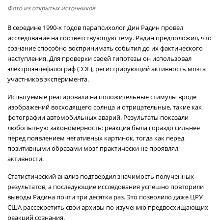
Фото из открытых источников
В середине 1990-х годов парапсихолог Дин Радин провел
исследование на соответствующую тему. Радин предположил, что
сознание способно воспринимать события до их фактического
наступления. Для проверки своей гипотезы он использовал
электроэнцефалограф (ЭЭГ), регистрирующий активность мозга
участников эксперимента.
Испытуемые реагировали на положительные стимулы вроде
изображений восходящего солнца и отрицательные, такие как
фотографии автомобильных аварий. Результаты показали
любопытную закономерность: реакция была гораздо сильнее
перед появлением негативных картинок, тогда как перед
позитивными образами мозг практически не проявлял
активности.
Статистический анализ подтвердил значимость полученных
результатов, а последующие исследования успешно повторили
выводы Радина почти три десятка раз. Это позволило даже ЦРУ
США рассекретить свои архивы по изучению предвосхищающих
реакций сознания.