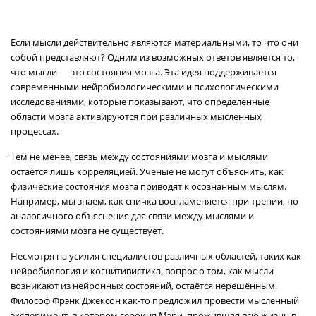
Если мысли действительно являются материальными, то что они
собой представляют? Одним из возможных ответов является то,
что мысли — это состояния мозга. Эта идея поддерживается
современными нейробиологическими и психологическими
исследованиями, которые показывают, что определённые
области мозга активируются при различных мысленных
процессах.
Тем не менее, связь между состояниями мозга и мыслями
остаётся лишь корреляцией. Ученые не могут объяснить, как
физические состояния мозга приводят к осознанным мыслям.
Например, мы знаем, как спичка воспламеняется при трении, но
аналогичного объяснения для связи между мыслями и
состояниями мозга не существует.
Несмотря на усилия специалистов различных областей, таких как
нейробиология и когнитивистика, вопрос о том, как мысли
возникают из нейронных состояний, остаётся нерешённым.
Философ Фрэнк Джексон как-то предложил провести мысленный
эксперимент, в котором героиня Мэри, прожившая всю жизнь в