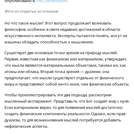
опубликовано в
The Conversation
.
Фото из открытых источников
Но что такое мысли? Этот вопрос продолжает волновать
философов, особенно в свете недавних достижений в области
искусственного интеллекта. Эксперты пытаются понять, могут ли
машины обладать способностью к мышлению.
Существует две основные точки зрения на природу мыслей.
Первая, известная как физикализм или материализм, утверждает,
что мысли являются материальными объектами, такими же, как
атомы или облака. Вторая точка зрения — дуализм, она
предполагает, что мысли существуют отдельно от физического
мира и представляют собой нечто иное, чем физические объекты.
Чтобы проиллюстрировать эти два подхода, рассмотрим
мысленный эксперимент. Представьте, что Бог создаёт мир с нуля.
Если материализм верен, то для появления мыслей достаточно
создать физические компоненты реальности. Однако, если прав
дуализм, то для возникновения мыслей потребуется добавить
нефизические аспекты.