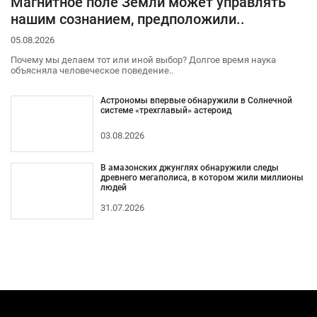
Магнитное поле Земли может управлять
нашим сознанием, предположили..
05.08.2026
Почему мы делаем тот или иной выбор? Долгое время наука
объясняла человеческое поведение..
Астрономы впервые обнаружили в Солнечной
системе «трехглавый» астероид
03.08.2026
В амазонских джунглях обнаружили следы
древнего мегаполиса, в котором жили миллионы
людей
31.07.2026