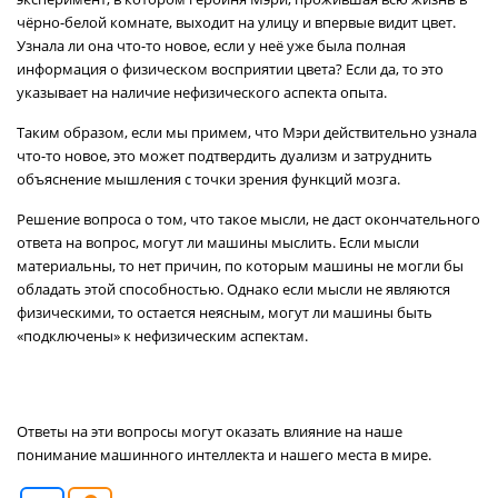
чёрно-белой комнате, выходит на улицу и впервые видит цвет.
Узнала ли она что-то новое, если у неё уже была полная
информация о физическом восприятии цвета? Если да, то это
указывает на наличие нефизического аспекта опыта.
Таким образом, если мы примем, что Мэри действительно узнала
что-то новое, это может подтвердить дуализм и затруднить
объяснение мышления с точки зрения функций мозга.
Решение вопроса о том, что такое мысли, не даст окончательного
ответа на вопрос, могут ли машины мыслить. Если мысли
материальны, то нет причин, по которым машины не могли бы
обладать этой способностью. Однако если мысли не являются
физическими, то остается неясным, могут ли машины быть
«подключены» к нефизическим аспектам.
Ответы на эти вопросы могут оказать влияние на наше
понимание машинного интеллекта и нашего места в мире.