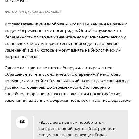
Metabolism.
Фото из открытых источников
Исследователи изучили образцы крови 119 женщин на разных
стадиях беременности и после родов. Они обнаружили, что
беременность приводит к значительному «эпигенетическому
старению» клеток матери, то есть происходит накопление
изменений в ДНК, которые могут влиять на биологический
возраст человека.
Однако исследование также обнаружило «выраженное
обращение вспять биологического старения». У некоторых
кормящих матерей их биологический возраст даже снизился до
уровня, который был до беременности. Это говорит о
способности организма восстанавливаться после глубоких
изменений, связанных с беременностью, считают исследователи.
«Здесь есть над чем поработать», -
говорит старший научный сотрудник и
специалист по репродукции Киран