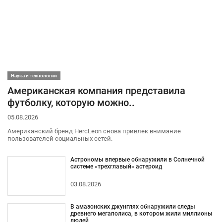
Наука и технологии
Американская компания представила
футболку, которую можно..
05.08.2026
Американский бренд HercLeon снова привлек внимание
пользователей социальных сетей.
Астрономы впервые обнаружили в Солнечной
системе «трехглавый» астероид
03.08.2026
В амазонских джунглях обнаружили следы
древнего мегаполиса, в котором жили миллионы
людей