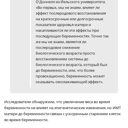
О'Доннелл из Йельского университета.
«Во-первых, мы не знаем, влияет ли
эффект послеродового восстановления
на краткосрочные или долгосрочные
показатели здоровья матери и
накапливаются ли эти эффекты при
последующих беременностях. Точно так
же мы не знаем, является ли
послеродовое снижение
биологического возраста просто
восстановлением системы до
биологического возраста, который был
до беременности, или, что более
провокационно, беременность может
оказывать омолаживающий эффект».
Исследователи обнаружили, что увеличение веса во время
беременности не влияет на эпигенетические изменения, но ИМТ
матери до беременности связан с ускоренным старением клеток
во время беременности.