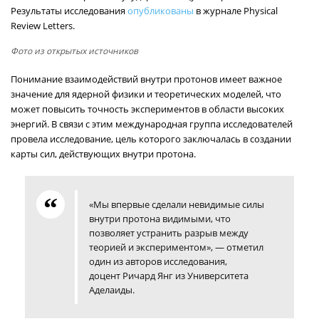
Результаты исследования
опубликованы
в журнале Physical
Review Letters.
Фото из открытых источников
Понимание взаимодействий внутри протонов имеет важное
значение для ядерной физики и теоретических моделей, что
может повысить точность экспериментов в области высоких
энергий. В связи с этим международная группа исследователей
провела исследование, цель которого заключалась в создании
карты сил, действующих внутри протона.
«Мы впервые сделали невидимые силы
внутри протона видимыми, что
позволяет устранить разрыв между
теорией и экспериментом», — отметил
один из авторов исследования,
доцент Ричард Янг из Университета
Аделаиды.