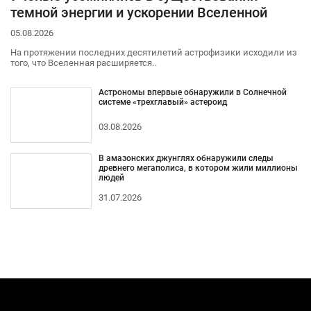
темной энергии и ускорении Вселенной
05.08.2026
На протяжении последних десятилетий астрофизики исходили из
того, что Вселенная расширяется..
Астрономы впервые обнаружили в Солнечной
системе «трехглавый» астероид
03.08.2026
В амазонских джунглях обнаружили следы
древнего мегаполиса, в котором жили миллионы
людей
31.07.2026