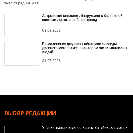
тело от радиации и..
Астрономы впервые обнаружили в Солнечной
системе «трехглавый» астероид
03.08.2026
В амазонских джунглях обнаружили следы
древнего мегаполиса, в котором жили миллионы
людей
31.07.2026
ВЫБОР РЕДАКЦИИ
Учёные нашли в киноа вещества, убивающие рак