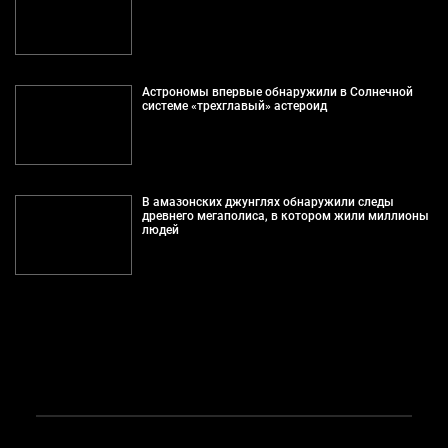
Астрономы впервые обнаружили в Солнечной
системе «трехглавый» астероид
В амазонских джунглях обнаружили следы
древнего мегаполиса, в котором жили миллионы
людей