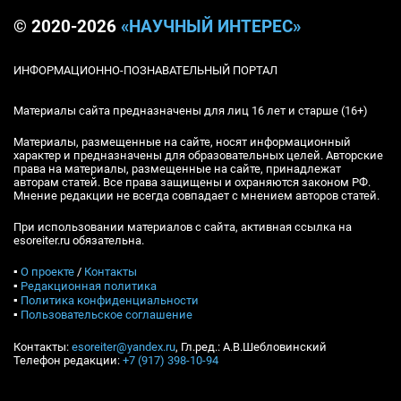
© 2020-2026
«НАУЧНЫЙ ИНТЕРЕС»
ИНФОРМАЦИОННО-ПОЗНАВАТЕЛЬНЫЙ ПОРТАЛ
Материалы сайта предназначены для лиц 16 лет и старше (16+)
Материалы, размещенные на сайте, носят информационный
характер и предназначены для образовательных целей. Авторские
права на материалы, размещенные на сайте, принадлежат
авторам статей. Все права защищены и охраняются законом РФ.
Мнение редакции не всегда совпадает с мнением авторов статей.
При использовании материалов с сайта, активная ссылка на
esoreiter.ru обязательна.
▪
О проекте
/
Контакты
▪
Редакционная политика
▪
Политика конфиденциальности
▪
Пользовательское соглашение
Контакты:
esoreiter@yandex.ru
, Гл.ред.: А.В.Шебловинский
Телефон редакции:
+7 (917) 398-10-94