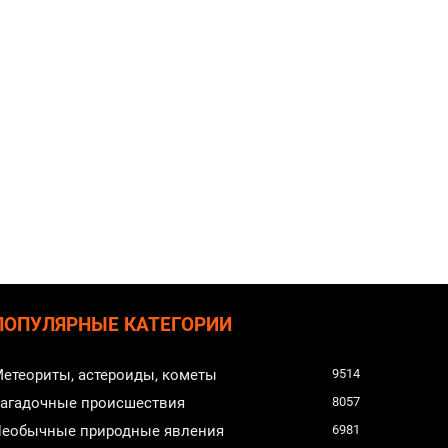
ПОПУЛЯРНЫЕ КАТЕГОРИИ
етеориты, астероиды, кометы
9514
агадочные происшествия
8057
еобычные природные явления
6981