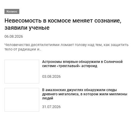
Космос
Невесомость в космосе меняет сознание,
заявили ученые
06.08.2026
Человечество десятилетиями ломает голову над тем, как защитить
тело от радиации и..
Астрономы впервые обнаружили в Солнечной
системе «трехглавый» астероид
03.08.2026
В амазонских джунглях обнаружили следы
древнего мегаполиса, в котором жили миллионы
людей
31.07.2026