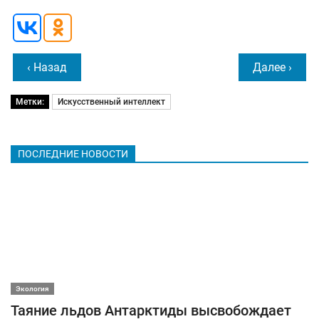
‹ Назад
Далее ›
Метки:
Искусственный интеллект
ПОСЛЕДНИЕ НОВОСТИ
Экология
Таяние льдов Антарктиды высвобождает