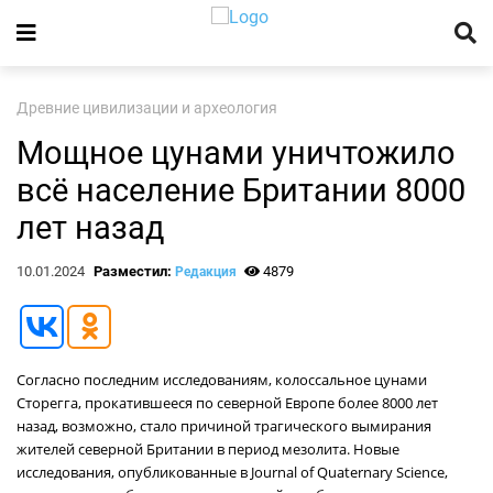
Древние цивилизации и археология
Мощное цунами уничтожило
всё население Британии 8000
лет назад
10.01.2024
Разместил:
4879
Редакция
Согласно последним исследованиям, колоссальное цунами
Сторегга, прокатившееся по северной Европе более 8000 лет
назад, возможно, стало причиной трагического вымирания
жителей северной Британии в период мезолита. Новые
исследования, опубликованные в Journal of Quaternary Science,