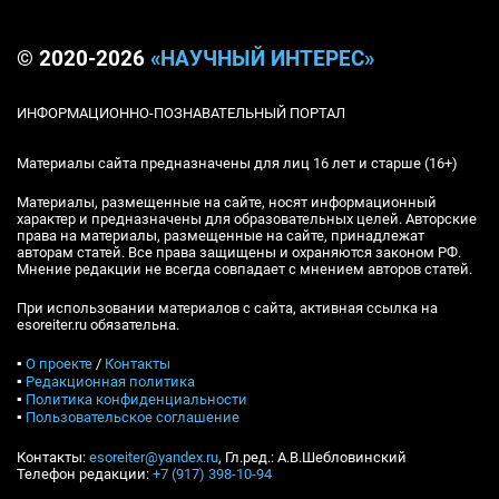
© 2020-2026
«НАУЧНЫЙ ИНТЕРЕС»
ИНФОРМАЦИОННО-ПОЗНАВАТЕЛЬНЫЙ ПОРТАЛ
Материалы сайта предназначены для лиц 16 лет и старше (16+)
Материалы, размещенные на сайте, носят информационный
характер и предназначены для образовательных целей. Авторские
права на материалы, размещенные на сайте, принадлежат
авторам статей. Все права защищены и охраняются законом РФ.
Мнение редакции не всегда совпадает с мнением авторов статей.
При использовании материалов с сайта, активная ссылка на
esoreiter.ru обязательна.
▪
О проекте
/
Контакты
▪
Редакционная политика
▪
Политика конфиденциальности
▪
Пользовательское соглашение
Контакты:
esoreiter@yandex.ru
, Гл.ред.: А.В.Шебловинский
Телефон редакции:
+7 (917) 398-10-94