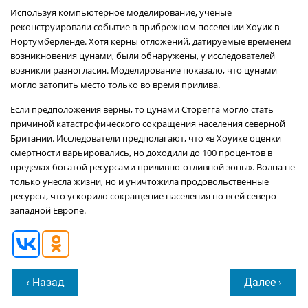
Используя компьютерное моделирование, ученые
реконструировали событие в прибрежном поселении Хоуик в
Нортумберленде. Хотя керны отложений, датируемые временем
возникновения цунами, были обнаружены, у исследователей
возникли разногласия. Моделирование показало, что цунами
могло затопить место только во время прилива.
Если предположения верны, то цунами Сторегга могло стать
причиной катастрофического сокращения населения северной
Британии. Исследователи предполагают, что «в Хоуике оценки
смертности варьировались, но доходили до 100 процентов в
пределах богатой ресурсами приливно-отливной зоны». Волна не
только унесла жизни, но и уничтожила продовольственные
ресурсы, что ускорило сокращение населения по всей северо-
западной Европе.
‹ Назад
Далее ›