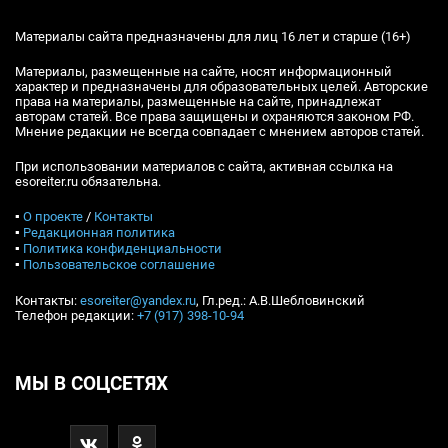
Материалы сайта предназначены для лиц 16 лет и старше (16+)
Материалы, размещенные на сайте, носят информационный
характер и предназначены для образовательных целей. Авторские
права на материалы, размещенные на сайте, принадлежат
авторам статей. Все права защищены и охраняются законом РФ.
Мнение редакции не всегда совпадает с мнением авторов статей.
При использовании материалов с сайта, активная ссылка на
esoreiter.ru обязательна.
▪
О проекте
/
Контакты
▪
Редакционная политика
▪
Политика конфиденциальности
▪
Пользовательское соглашение
Контакты:
esoreiter@yandex.ru
, Гл.ред.: А.В.Шебловинский
Телефон редакции:
+7 (917) 398-10-94
МЫ В СОЦСЕТЯХ