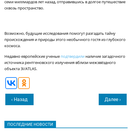
семи миллиардов лет назад, отправившись в долгое путешествие
сквозь пространство.
Возможно, будущие исследования помогут разгадать тайну
происхождения и природы этого необычного гостя из глубокого
космоса.
Недавно европейские ученые
подтвердили
наличие загадочного
источника рентгеновского излучения вблизи межзвёздного
объекта 3I/ATLAS.
‹ Назад
Далее ›
ПОСЛЕДНИЕ НОВОСТИ