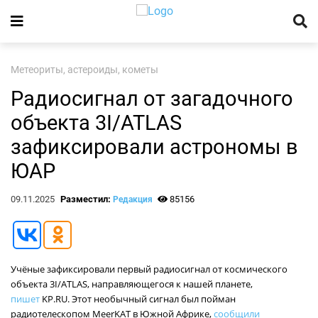
Метеориты, астероиды, кометы
Радиосигнал от загадочного
объекта 3I/ATLAS
зафиксировали астрономы в
ЮАР
09.11.2025
Разместил:
85156
Редакция
Учёные зафиксировали первый радиосигнал от космического
объекта 3I/ATLAS, направляющегося к нашей планете,
пишет
KP.RU. Этот необычный сигнал был пойман
радиотелескопом MeerKAT в Южной Африке,
сообщили