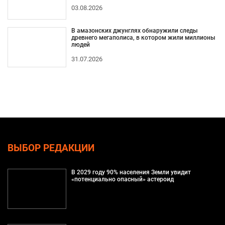
03.08.2026
В амазонских джунглях обнаружили следы
древнего мегаполиса, в котором жили миллионы
людей
31.07.2026
ВЫБОР РЕДАКЦИИ
В 2029 году 90% населения Земли увидит
«потенциально опасный» астероид