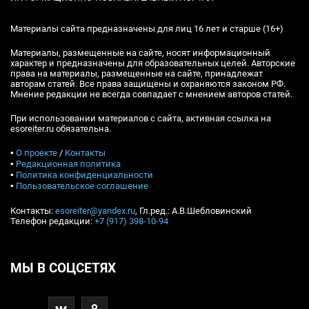
Материалы сайта предназначены для лиц 16 лет и старше (16+)
Материалы, размещенные на сайте, носят информационный
характер и предназначены для образовательных целей. Авторские
права на материалы, размещенные на сайте, принадлежат
авторам статей. Все права защищены и охраняются законом РФ.
Мнение редакции не всегда совпадает с мнением авторов статей.
При использовании материалов с сайта, активная ссылка на
esoreiter.ru обязательна.
▪
О проекте
/
Контакты
▪
Редакционная политика
▪
Политика конфиденциальности
▪
Пользовательское соглашение
Контакты:
esoreiter@yandex.ru
, Гл.ред.: А.В.Шебловинский
Телефон редакции:
+7 (917) 398-10-94
МЫ В СОЦСЕТЯХ