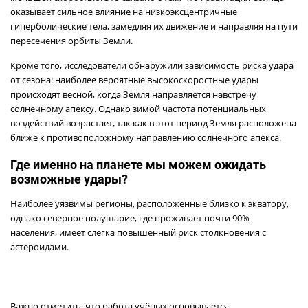
оказывает сильное влияние на низкоэксцентричные
гиперболические тела, замедляя их движение и направляя на пути
пересечения орбиты Земли.
Кроме того, исследователи обнаружили зависимость риска удара
от сезона: наиболее вероятные высокоскоростные удары
происходят весной, когда Земля направляется навстречу
солнечному апексу. Однако зимой частота потенциальных
воздействий возрастает, так как в этот период Земля расположена
ближе к противоположному направлению солнечного апекса.
Где именно на планете мы можем ожидать
возможные удары?
Наиболее уязвимы регионы, расположенные близко к экватору,
однако северное полушарие, где проживает почти 90%
населения, имеет слегка повышенный риск столкновения с
астероидами.
Важно отметить, что работа учёных основывается