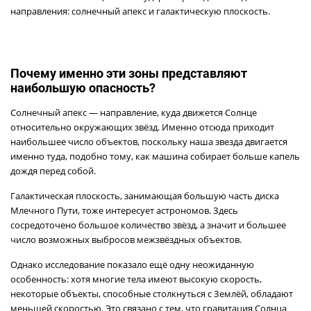
направления: солнечный апекс и галактическую плоскость.
Почему именно эти зоны представляют
наибольшую опасность?
Солнечный апекс — направление, куда движется Солнце
относительно окружающих звёзд. Именно отсюда приходит
наибольшее число объектов, поскольку наша звезда двигается
именно туда, подобно тому, как машина собирает больше капель
дождя перед собой.
Галактическая плоскость, занимающая большую часть диска
Млечного Пути, тоже интересует астрономов. Здесь
сосредоточено большое количество звёзд, а значит и большее
число возможных выбросов межзвёздных объектов.
Однако исследование показало ещё одну неожиданную
особенность: хотя многие тела имеют высокую скорость,
некоторые объекты, способные столкнуться с Землёй, обладают
меньшей скоростью. Это связано с тем, что гравитация Солнца