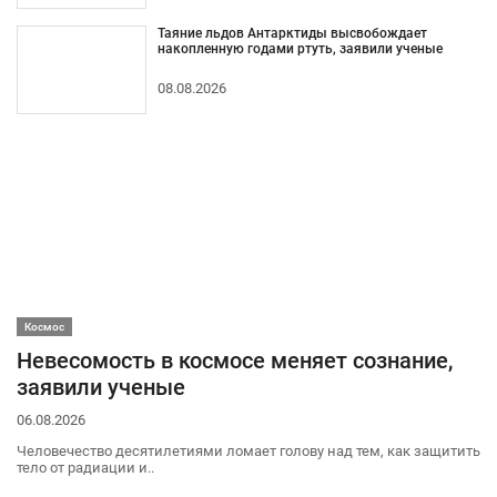
Таяние льдов Антарктиды высвобождает
накопленную годами ртуть, заявили ученые
08.08.2026
Космос
Невесомость в космосе меняет сознание,
заявили ученые
06.08.2026
Человечество десятилетиями ломает голову над тем, как защитить
тело от радиации и..