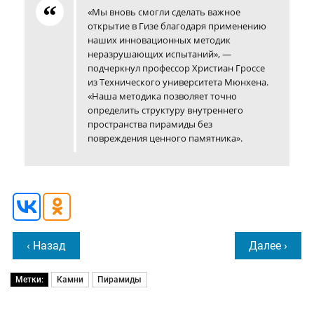
«Мы вновь смогли сделать важное
открытие в Гизе благодаря применению
наших инновационных методик
неразрушающих испытаний», —
подчеркнул профессор Христиан Гроссе
из Технического университета Мюнхена.
«Наша методика позволяет точно
определить структуру внутреннего
пространства пирамиды без
повреждения ценного памятника».
‹ Назад
Далее ›
Метки:
Камни
Пирамиды