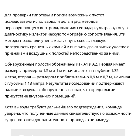
Для проверки гипотезы и поиска возможных пустот
исследователи использовали целый ряд методов
неразрушающего контроля, включая георадар, ультразвуковую
диагностику и электрическую томографию сопротивления. Эти
методы позволили ученым заглянуть сквозь гладкую
поверхность гранитных камней и выявить два скрытых участка с
признаками воздушных полостей непосредственно за ними.
Обнаруженные полости обозначены как А1 и А2. Первая имеет
размеры примерно 1,5 м х 1 м и начинается на глубине 1,35
метра, вторая — размером приблизительно 0,9 м х 0,7 м, начиная
с глубины 1,13 метра. Результаты исследований подтверждают
наличие воздуха в обнаруженных зонах, что предполагает
присутствие внутренних помещений.
Хотя выводы требуют дальнейшего подтверждения, команда
уверена, что полученные данные свидетельствуют о возможности
существования дополнительного прохода в пирамиду.