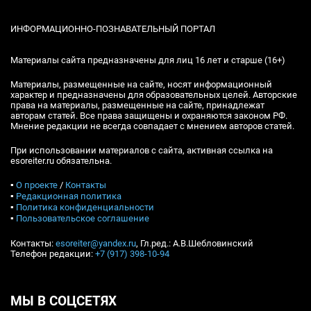
ИНФОРМАЦИОННО-ПОЗНАВАТЕЛЬНЫЙ ПОРТАЛ
Материалы сайта предназначены для лиц 16 лет и старше (16+)
Материалы, размещенные на сайте, носят информационный
характер и предназначены для образовательных целей. Авторские
права на материалы, размещенные на сайте, принадлежат
авторам статей. Все права защищены и охраняются законом РФ.
Мнение редакции не всегда совпадает с мнением авторов статей.
При использовании материалов с сайта, активная ссылка на
esoreiter.ru обязательна.
▪
О проекте
/
Контакты
▪
Редакционная политика
▪
Политика конфиденциальности
▪
Пользовательское соглашение
Контакты:
esoreiter@yandex.ru
, Гл.ред.: А.В.Шебловинский
Телефон редакции:
+7 (917) 398-10-94
МЫ В СОЦСЕТЯХ