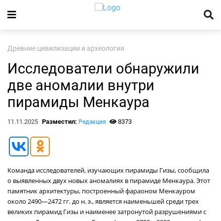
Древние цивилизации и археология
Исследователи обнаружили
две аномалии внутри
пирамиды Менкаура
11.11.2025
Разместил:
8373
Редакция
Команда исследователей, изучающих пирамиды Гизы, сообщила
о выявленных двух новых аномалиях в пирамиде Менкаура. Этот
памятник архитектуры, построенный фараоном Менкауром
около 2490—2472 гг. до н. э., является наименьшей среди трех
великих пирамид Гизы и наименее затронутой разрушениями с