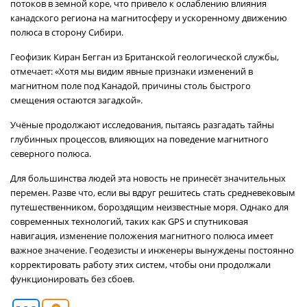
потоков в земной коре, что привело к ослаблению влияния
канадского региона на магнитосферу и ускоренному движению
полюса в сторону Сибири.
Геофизик Киран Бегган из Британской геологической службы,
отмечает: «Хотя мы видим явные признаки изменений в
магнитном поле под Канадой, причины столь быстрого
смещения остаются загадкой».
Учёные продолжают исследования, пытаясь разгадать тайны
глубинных процессов, влияющих на поведение магнитного
северного полюса.
Для большинства людей эта новость не принесёт значительных
перемен. Разве что, если вы вдруг решитесь стать средневековым
путешественником, бороздящим неизвестные моря. Однако для
современных технологий, таких как GPS и спутниковая
навигация, изменение положения магнитного полюса имеет
важное значение. Геодезисты и инженеры вынуждены постоянно
корректировать работу этих систем, чтобы они продолжали
функционировать без сбоев.