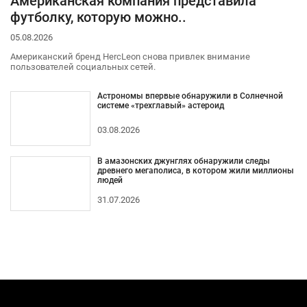
Американская компания представила
футболку, которую можно..
05.08.2026
Американский бренд HercLeon снова привлек внимание
пользователей социальных сетей.
Астрономы впервые обнаружили в Солнечной
системе «трехглавый» астероид
03.08.2026
В амазонских джунглях обнаружили следы
древнего мегаполиса, в котором жили миллионы
людей
31.07.2026