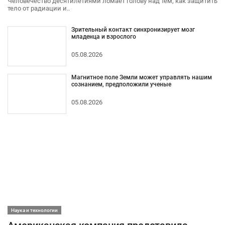
Человечество десятилетиями ломает голову над тем, как защитить
тело от радиации и..
Зрительный контакт синхронизирует мозг
младенца и взрослого
05.08.2026
Магнитное поле Земли может управлять нашим
сознанием, предположили ученые
05.08.2026
Наука и технологии