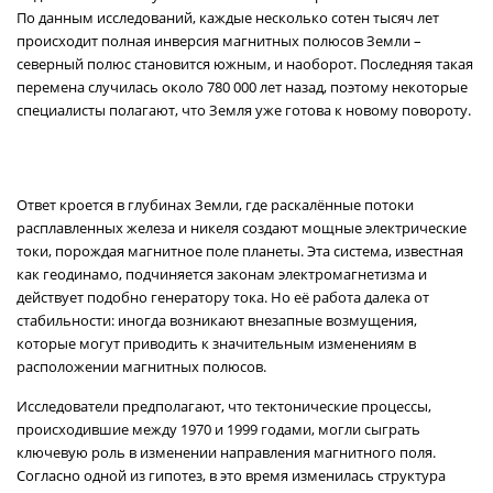
По данным исследований, каждые несколько сотен тысяч лет
происходит полная инверсия магнитных полюсов Земли –
северный полюс становится южным, и наоборот. Последняя такая
перемена случилась около 780 000 лет назад, поэтому некоторые
специалисты полагают, что Земля уже готова к новому повороту.
Ответ кроется в глубинах Земли, где раскалённые потоки
расплавленных железа и никеля создают мощные электрические
токи, порождая магнитное поле планеты. Эта система, известная
как геодинамо, подчиняется законам электромагнетизма и
действует подобно генератору тока. Но её работа далека от
стабильности: иногда возникают внезапные возмущения,
которые могут приводить к значительным изменениям в
расположении магнитных полюсов.
Исследователи предполагают, что тектонические процессы,
происходившие между 1970 и 1999 годами, могли сыграть
ключевую роль в изменении направления магнитного поля.
Согласно одной из гипотез, в это время изменилась структура