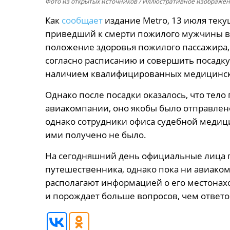
Фото из открытых источников
/ Иллюстративное изображе
Как
сообщает
издание Metro, 13 июля теку
приведший к смерти пожилого мужчины в в
положение здоровья пожилого пассажира,
согласно расписанию и совершить посадку 
наличием квалифицированных медицинс
Однако после посадки оказалось, что тело
авиакомпании, оно якобы было отправлен
однако сотрудники офиса судебной медици
ими получено не было.
На сегодняшний день официальные лица 
путешественника, однако пока ни авиако
располагают информацией о его местонах
и порождает больше вопросов, чем ответо