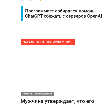
Программист собирался помочь
ChatGPT сбежать с серверов OpenAI
ЗАГАДОЧНЫЕ ПРОИСШЕСТВИЯ
Загадочные происшествия
Мужчина утверждает, что его