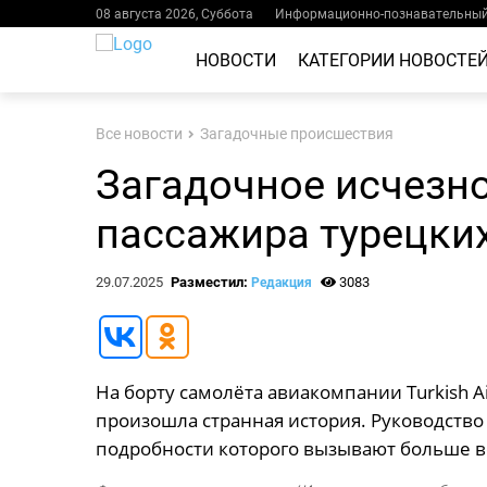
08 августа 2026, Суббота
Информационно-познавательный 
НОВОСТИ
КАТЕГОРИИ НОВОСТЕ
Все новости
Загадочные происшествия
Загадочное исчезн
пассажира турецки
29.07.2025
Разместил:
3083
Редакция
На борту самолёта авиакомпании Turkish Ai
произошла странная история. Руководств
подробности которого вызывают больше во