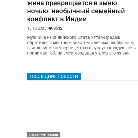
жена превращается в змею
ночью: необычный семейный
конфликт в Индии
13.10.2025
8632
Мужчина из индийского штата Уттар-Прадеш
обратился к местным властям с весьма необычным
заявлением: он уверяет, что его супруга каждую ночь
принимает облик змеи, создавая угрозу его жизни.
ПОСЛЕДНИЕ НОВОСТИ
Наука и технологии