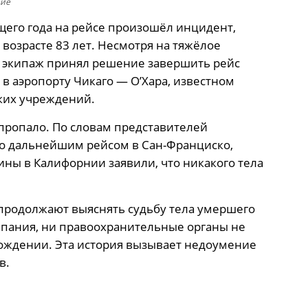
ние
щего года на рейсе произошёл инцидент,
озрасте 83 лет. Несмотря на тяжёлое
 экипаж принял решение завершить рейс
в аэропорту Чикаго — О’Хара, известном
ких учреждений.
 пропало. По словам представителей
о дальнейшим рейсом в Сан-Франциско,
ны в Калифорнии заявили, что никакого тела
продолжают выяснять судьбу тела умершего
мпания, ни правоохранительные органы не
ождении. Эта история вызывает недоумение
в.