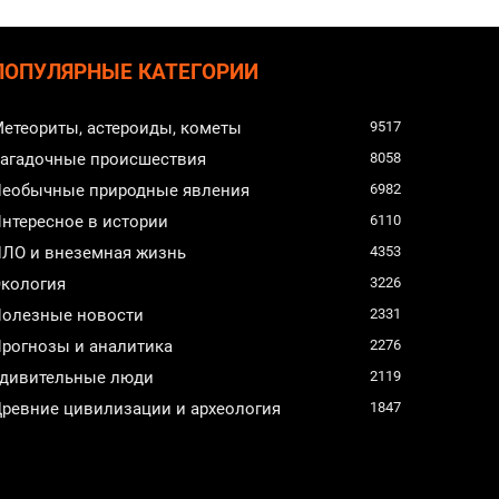
ПОПУЛЯРНЫЕ КАТЕГОРИИ
етеориты, астероиды, кометы
9517
агадочные происшествия
8058
еобычные природные явления
6982
нтересное в истории
6110
ЛО и внеземная жизнь
4353
кология
3226
олезные новости
2331
рогнозы и аналитика
2276
дивительные люди
2119
ревние цивилизации и археология
1847