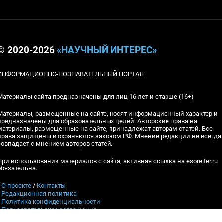
© 2020-2026
«НАУЧНЫЙ ИНТЕРЕС»
ИНФОРМАЦИОННО-ПОЗНАВАТЕЛЬНЫЙ ПОРТАЛ
Материалы сайта предназначены для лиц 16 лет и старше (16+)
Материалы, размещенные на сайте, носят информационный характер и
предназначены для образовательных целей. Авторские права на
материалы, размещенные на сайте, принадлежат авторам статей. Все
права защищены и охраняются законом РФ. Мнение редакции не всегда
совпадает с мнением авторов статей.
При использовании материалов с сайта, активная ссылка на esoreiter.ru
обязательна.
▪
О проекте
/
Контакты
▪
Редакционная политика
▪
Политика конфиденциальности
▪
Пользовательское соглашение