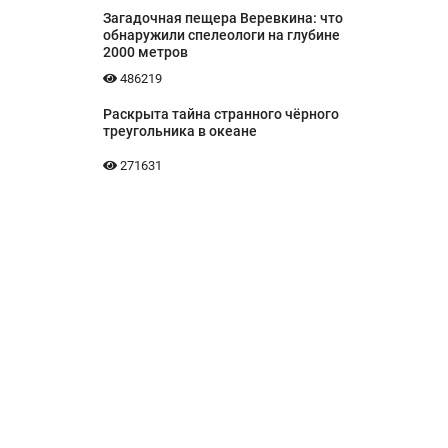
Загадочная пещера Веревкина: что
обнаружили спелеологи на глубине
2000 метров
486219
Раскрыта тайна странного чёрного
треугольника в океане
271631