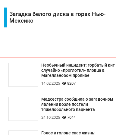
Загадка белого диска в горах Нью-
Мексико
Необычный инцидент: горбатый кит
случайно «проглотил» пловца в
Магеллановом проливе
14.02.2025
8207
Медсестра сообщила о загадочном
явлении возле постели
тяжелобольного пациента
24.10.2025
7044
Голос в голове спас жизнь: