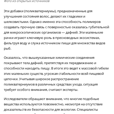
Фото из открытых источников
Эти добавки (поликватерниумы), предназначенные для
улучшения состояния волос, делают их гладкими и
шелковистыми. Однако именно эта способность полимеров
создавать прочную связь с поверхностью оказалась губительной
для микроскопических организмов — дафний. Эти маленькие
рачки играют ключевую роль в пресноводных экосистемах,
фильтруя воду и служа источником пищи для множества видов
рыб.
Оказалось, что вышеуказанные химические соединения
покрывают тела дафний, препятствуя их передвижению и
способности находить пищу. В итоге это ведет к массовой гибели
этих маленьких существ, угрожая стабильности всей пищевой
цепочки. Учитывая широкое распространение
поликватерниумов в различных средствах ухода, ситуация
требует особого внимания, считают эксперты.
Исследователи обращают внимание, что многие подобные
вещества используются повсеместно, несмотря на отсутствие
доказательств их безопасности для экологии. Специалисты