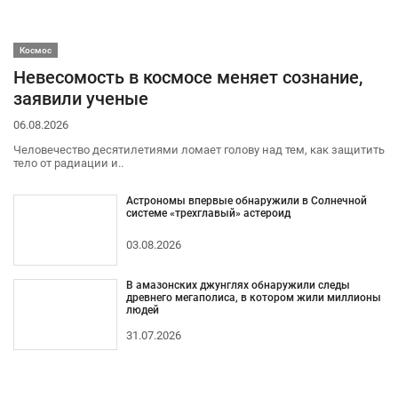
Космос
Невесомость в космосе меняет сознание,
заявили ученые
06.08.2026
Человечество десятилетиями ломает голову над тем, как защитить
тело от радиации и..
Астрономы впервые обнаружили в Солнечной
системе «трехглавый» астероид
03.08.2026
В амазонских джунглях обнаружили следы
древнего мегаполиса, в котором жили миллионы
людей
31.07.2026