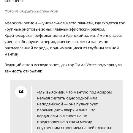
Geoscience.
Фото из открытых источников
Афарский регион — уникальное место планеты, где сходятся три
крупные рифтовые зоны: Главный эфиопский разлом,
Красноморская рифтовая зона и Аденский залив. Именно здесь
ученые обнаружили периодические всплески частично
расплавленной породы, поднимающиеся из глубины земной
мантии.
Ведущий автор исследования, доктор Эмма Уоттс подчеркнула
важность открытия:
«Мы выяснили, что мантию под Афаром
нельзя считать однородной или
неподвижной — она пульсирует,
перемещаясь вверх и вниз. Это
кардинально меняет наше
представление о связи между
внутренним строением нашей планеты