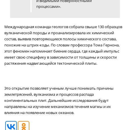
и видимыми поверхностными
процессами».
Международная команда геологов собрала свыше 130 образцов
вулканической породы и проанализировала их химический
состав, выявив повторяющиеся полосы химического состава,
похожие на штрих-коды. По словам профессора Тома Гернона,
этот феномен напоминает биение сердца, где каждый импульс
имеет свою специфику в зависимости от толщины и скорости
растяжения надвигающейся тектонической плиты.
Это открытие позволяет ученым лучше понимать причины
землетрясений, вулканизма и процессов распада
континентальных плит. Дальнейшие исследования будут
направлены на изучение механизмов течения магмы и их
влияния на появление новых океанов.