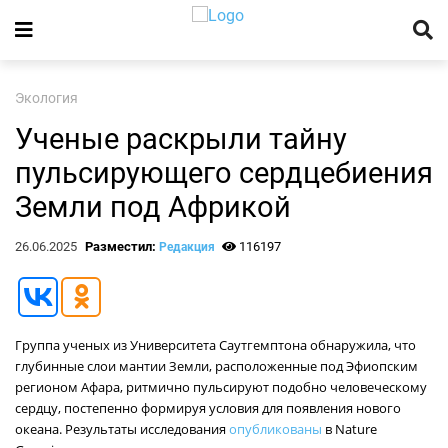
Экология
Ученые раскрыли тайну
пульсирующего сердцебиения
Земли под Африкой
26.06.2025
Разместил:
116197
Редакция
Группа ученых из Университета Саутгемптона обнаружила, что
глубинные слои мантии Земли, расположенные под Эфиопским
регионом Афара, ритмично пульсируют подобно человеческому
сердцу, постепенно формируя условия для появления нового
океана. Результаты исследования
опубликованы
в Nature