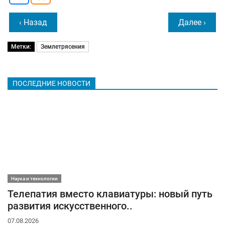
‹ Назад
Далее ›
Метки:
Землетрясения
ПОСЛЕДНИЕ НОВОСТИ
Наука и технологии
Телепатия вместо клавиатуры: новый путь
развития искусственного..
07.08.2026