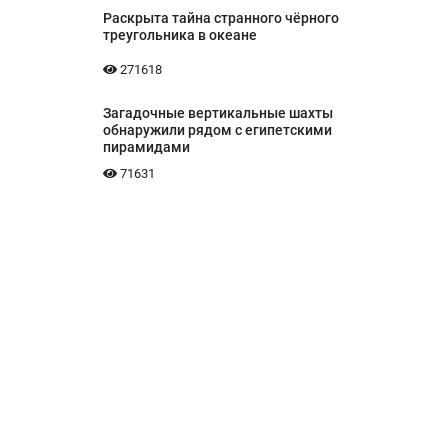
Раскрыта тайна странного чёрного
треугольника в океане
271618
Загадочные вертикальные шахты
обнаружили рядом с египетскими
пирамидами
71631