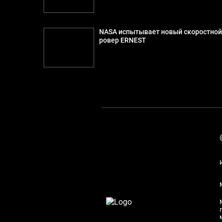
NASA испытывает новый скоростно
ровер ERNEST