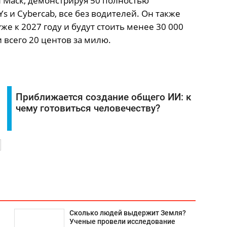
л Маск, демонстрируя 50 полностью
 и Cybercab, все без водителей. Он также
же к 2027 году и будут стоить менее 30 000
 всего 20 центов за милю.
Приближается создание общего ИИ: к
чему готовиться человечеству?
Сколько людей выдержит Земля?
Ученые провели исследование