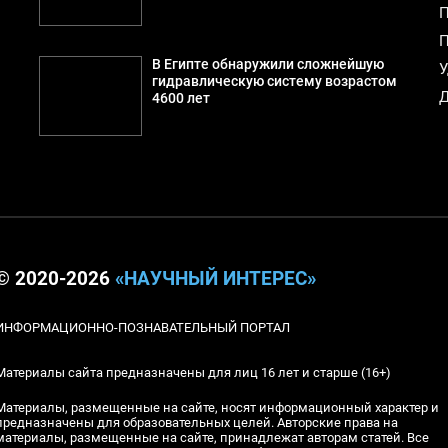
П
П
й
В Египте обнаружили сложнейшую
У
гидравлическую систему возрастом
Д
4600 лет
© 2020-2026
«НАУЧНЫЙ ИНТЕРЕС»
ИНФОРМАЦИОННО-ПОЗНАВАТЕЛЬНЫЙ ПОРТАЛ
Материалы сайта предназначены для лиц 16 лет и старше (16+)
Материалы, размещенные на сайте, носят информационный характер и
предназначены для образовательных целей. Авторские права на
материалы, размещенные на сайте, принадлежат авторам статей. Все