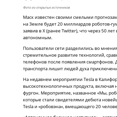
Фото из открытых источников
Маск известен своими смелыми прогнозам
на Земле будет 20 миллиардов роботов-гу
заявив в X (ранее Twitter), что через 50 ле
автономным.
Пользователи сети разделились во мнения
стремительное развитие технологий, срав
телефонов после появления смартфонов. Д
транспорта лишит людей духа приключени
На недавнем мероприятии Tesla в Калифо
высокотехнологичных продукта, включая
фургон. Мероприятие, названное «Мы, робо
которые стали свидетелями дебюта нове
Tesla и «робовэна», вмещающего 20 челове