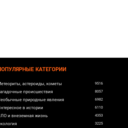
ПОПУЛЯРНЫЕ КАТЕГОРИИ
етеориты, астероиды, кометы
9516
агадочные происшествия
8057
еобычные природные явления
6982
нтересное в истории
6110
ЛО и внеземная жизнь
4353
кология
3225