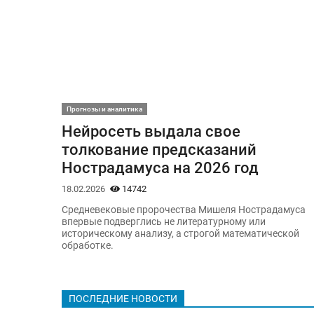
Прогнозы и аналитика
Нейросеть выдала свое
толкование предсказаний
Нострадамуса на 2026 год
18.02.2026
14742
Средневековые пророчества Мишеля Нострадамуса
впервые подверглись не литературному или
историческому анализу, а строгой математической
обработке.
ПОСЛЕДНИЕ НОВОСТИ