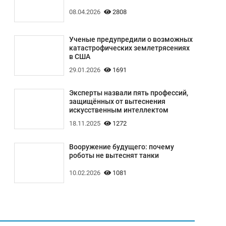
08.04.2026
2808
Ученые предупредили о возможных
катастрофических землетрясениях
в США
29.01.2026
1691
Эксперты назвали пять профессий,
защищённых от вытеснения
искусственным интеллектом
18.11.2025
1272
Вооружение будущего: почему
роботы не вытеснят танки
10.02.2026
1081