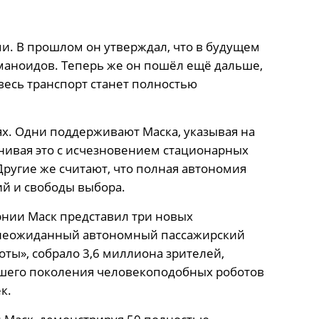
и. В прошлом он утверждал, что в будущем
маноидов. Теперь же он пошёл ещё дальше,
т весь транспорт станет полностью
х. Одни поддерживают Маска, указывая на
нивая это с исчезновением стационарных
ругие же считают, что полная автономия
й и свободы выбора.
рнии Маск представил три новых
 неожиданный автономный пассажирский
ты», собрало 3,6 миллиона зрителей,
йшего поколения человекоподобных роботов
к.