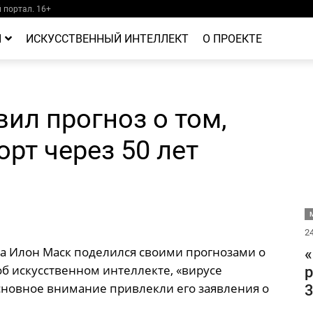
портал. 16+
Й
ИСКУССТВЕННЫЙ ИНТЕЛЛЕКТ
О ПРОЕКТЕ
ил прогноз о том,
рт через 50 лет
М
24
на Илон Маск поделился своими прогнозами о
«
об искусственном интеллекте, «вирусе
р
сновное внимание привлекли его заявления о
3