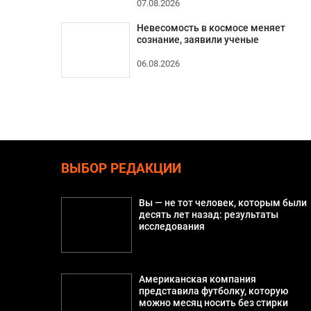
07.08.2026
Невесомость в космосе меняет
сознание, заявили ученые
06.08.2026
ВЫБОР РЕДАКЦИИ
Вы — не тот человек, которым были
десять лет назад: результаты
исследования
Американская компания
представила футболку, которую
можно месяц носить без стирки