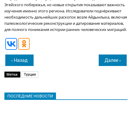
Эгейского побережья, но новые открытия показывают важность
изучения именно этого региона. Исследователи подчёркивают
необходимость дальнейших раскопок возле Айдынлыка, включая
палеоэкологические реконструкции и датирование материалов,
для полного понимания истории ранних человеческих миграций.
‹ Назад
Далее ›
Метки:
Турция
ПОСЛЕДНИЕ НОВОСТИ