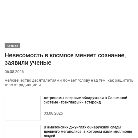
Космос
Невесомость в космосе меняет сознание,
заявили ученые
06.08.2026
Человечество десятилетиями ломает голову над тем, как защитить
тело от радиации и..
Астрономы впервые обнаружили в Солнечной
системе «трехглавый» астероид
03.08.2026
В амазонских джунглях обнаружили следы
древнего мегаполиса, в котором жили миллионы
людей