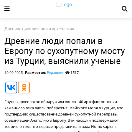
Древние цивилизации и археология
Древние люди попали в
Европу по сухопутному мосту
из Турции, выяснили ученые
19.09.2025
Разместил:
1517
Редакция
Группа археологов обнаружила около 140 артефактов эпохи
каменного века вдоль побережья Эгейского моря в Турции, что
подтвердило существование древней сухопутной переправы,
соединявшей Анатолию и Европу. Эти находки подтверждают
теорию о том, что первые представители вида Homo sapiens