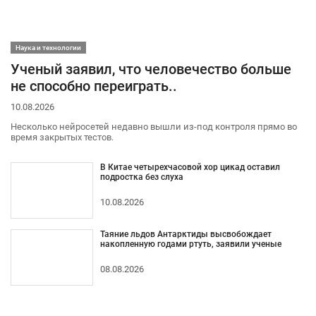
Наука и технологии
Ученый заявил, что человечество больше
не способно переиграть..
10.08.2026
Несколько нейросетей недавно вышли из-под контроля прямо во
время закрытых тестов.
В Китае четырехчасовой хор цикад оставил
подростка без слуха
10.08.2026
Таяние льдов Антарктиды высвобождает
накопленную годами ртуть, заявили ученые
08.08.2026