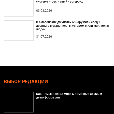
системе «трехглавый» астероид
03.08.2026
В амазонских джунглях обнаружили следы
древнего мегаполиса, в котором жили миллионы
людей
31.07.2026
ВЫБОР РЕДАКЦИИ
Как Рим завоевал мир? С помощью армии и
дезинформации