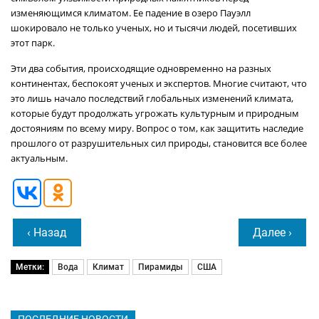
изменяющимся климатом. Ее падение в озеро Пауэлл
шокировало не только ученых, но и тысячи людей, посетивших
этот парк.
Эти два события, происходящие одновременно на разных
континентах, беспокоят ученых и экспертов. Многие считают, что
это лишь начало последствий глобальных изменений климата,
которые будут продолжать угрожать культурным и природным
достояниям по всему миру. Вопрос о том, как защитить наследие
прошлого от разрушительных сил природы, становится все более
актуальным.
‹ Назад
Далее ›
Метки:
Вода
Климат
Пирамиды
США