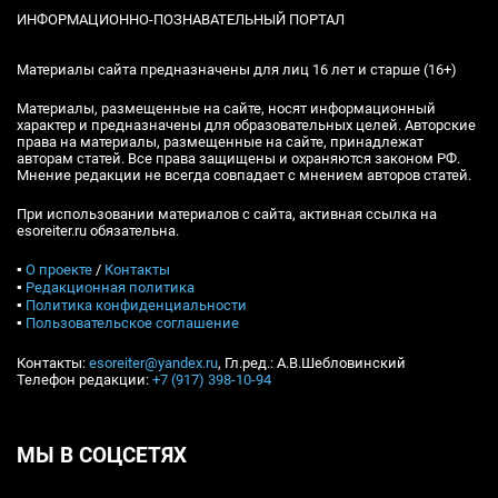
ИНФОРМАЦИОННО-ПОЗНАВАТЕЛЬНЫЙ ПОРТАЛ
Материалы сайта предназначены для лиц 16 лет и старше (16+)
Материалы, размещенные на сайте, носят информационный
характер и предназначены для образовательных целей. Авторские
права на материалы, размещенные на сайте, принадлежат
авторам статей. Все права защищены и охраняются законом РФ.
Мнение редакции не всегда совпадает с мнением авторов статей.
При использовании материалов с сайта, активная ссылка на
esoreiter.ru обязательна.
▪
О проекте
/
Контакты
▪
Редакционная политика
▪
Политика конфиденциальности
▪
Пользовательское соглашение
Контакты:
esoreiter@yandex.ru
, Гл.ред.: А.В.Шебловинский
Телефон редакции:
+7 (917) 398-10-94
МЫ В СОЦСЕТЯХ