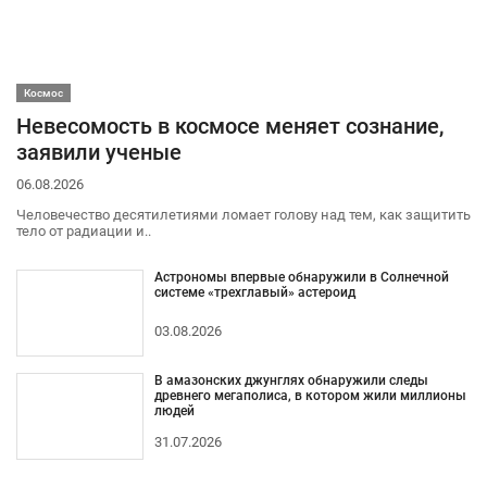
Космос
Невесомость в космосе меняет сознание,
заявили ученые
06.08.2026
Человечество десятилетиями ломает голову над тем, как защитить
тело от радиации и..
Астрономы впервые обнаружили в Солнечной
системе «трехглавый» астероид
03.08.2026
В амазонских джунглях обнаружили следы
древнего мегаполиса, в котором жили миллионы
людей
31.07.2026