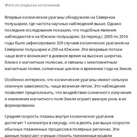
Фото из открытых источников
Впервые космические ураганы обнаружили на Северном
полушарии, где частота научных наблюдений выше. Однако
последние исследования показали, что подобные явления
наблюдаются и на Южном полушарии. За период с 2005 по 2016
годы было зафиксировано 329 случаев космических ураганов на
Северном полушарии и 259 на Южном. Эти вихревые потоки
чаще всего возникают в дневное время на высоких широтах,
близко к магнитным полюсам, и связаны с межпланетным
магнитным полем, солнечным циклом и временем года на Земле.
Особенно интересно, что космические ураганы имеют сильную
сезонную зависимость, чаще возникая летом. Это наблюдение
позволяет предположить, что воздействие солнечного излучения
и изменения магнитного поля Земли играют важную роль в их
формировании.
Средняя скорость плазмы внутри космических ураганов
достигает 1 километра в секунду, что в десять раз выше скорости
обычных плазменных процессов в полярных регионах. Эти
данные помогают ученым строить трехмерные модели